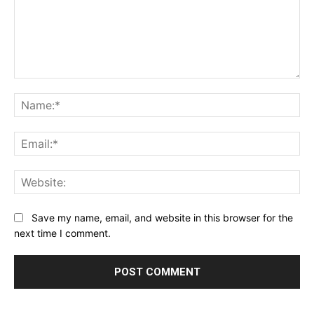
Comment:
Na
Ema
Web
Save my name, email, and website in this browser for the
next time I comment.