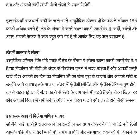
देगा और आपको सर्दी खांसी जैसी चीजों से राहत मिलेगी.
झारखंड की राजधानी रांची के जाने-माने आयुर्वेदिक डॉक्टर वी के पांडे ने लोकल 18
काफी अधिक बनते हैं. ठंड के मौसम में संतरे खाना काफी फायदेमंद है. सर्दी, खांसी
अगर आपकी फेफड़े में कफ बहुत जम गई है तो आपके लिए यह फल रामबाण है.
ठंड में कारगर है संतरा
आयुर्वैदिक डॉक्टर वीके पांडे बताते हैं ठंड के मौसम में संतरा खाना काफी फायदेमंद है.
है.यह विटामिन सी बॉडी को अंदर से डिटॉक्स करने में मदद करता है और आपकी इम्यू
खाते हैं तो आपकी हर दिन का विटामिन सी का डोज पूरा हो जाएगा और आपकी बॉडी को
उन्होंने आगे बताया इसके अलावा संतरा में एंटीऑक्सीडेंट और एंटीबैक्टीरियल गुण होते 
काफी राहत पहुँचता है.संतरा खाने से चेहरे के दाग धब्बे भी हटते हैं और चेहरा खिला
और आपकी स्किन में नमी बनी रहेगी.जिससे चेहरा फटने और ड्राई होने जैसी समस्या भ
इस समय खाए तो मिलेगा अधिक फायदा
डॉ वीके पांडे बताते हैं संतरा खाने का सबसे अच्छा समय दोपहर के 11 या 12 बजे है.
आपकी बॉडी में एसिडिटी बनने की संभावना होगी और यह पाचन तंत्र को भी बिगड़ने 