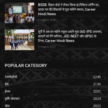
BSEB: बिहार बोर्ड ने तैयार किया इंटरैक्टिव लर्निंग एप,
छात्र घर बैठे शिक्षकों से पूछ सकेंगे सवाल, Career
Hindi News
9 August 2026
यूपी में अब हर महीने स्कूल आएंगे युवा IAS-IPS अफसर;
छात्रों को देंगे करियर, JEE-NEET और UPSC के
टिप्स, Career Hindi News
9 August 2026
POPULAR CATEGORY
टेक्नोलॉजी
2245
देश
2130
हेल्थ
2031
कृषि समाचार
2024
खेल
2022