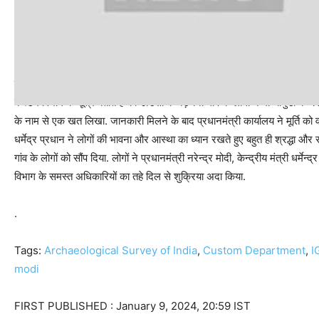
पीएम मोदी को कहा शुक्रिया
कस्टम विभाग के सूत्र बताते हैं की उडिसा के बड़चना गांव के लोगों ने मां चामुंडा के 
के नाम से एक खत लिखा. जानकारी मिलने के बाद प्रधानमंत्री कार्यालय ने मूर्ति को वाप
धर्मेद्र प्रधान ने लोगों की भावना और आस्था का ध्यान रखते हुए बहुत ही श्रद्धा औ
गांव के लोगों को सौंप दिया. लोगों ने प्रधानमंत्री नरेन्द्र मोदी, केन्द्रीय मंत्री 
विभाग के समस्त अधिकारियों का तहे दिल से शुक्रिया अदा किया.
.
Tags:
Archaeological Survey of India
,
Custom Department
,
I
modi
FIRST PUBLISHED :
January 9, 2024, 20:59 IST