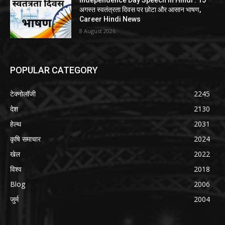
अगस्त स्वतंत्रता दिवस पर छोटा और आसान भाषण,
Career Hindi News
8 August 2026
POPULAR CATEGORY
टेक्नोलॉजी
2245
देश
2130
हेल्थ
2031
कृषि समाचार
2024
खेल
2022
विश्व
2018
Blog
2006
जुर्म
2004