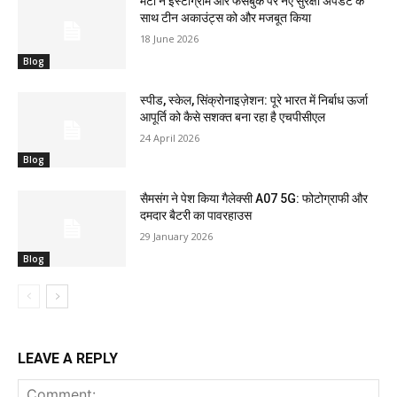
मेटा ने इंस्टाग्राम और फेसबुक पर नए सुरक्षा अपडेट के
साथ टीन अकाउंट्स को और मजबूत किया
18 June 2026
Blog
स्पीड, स्केल, सिंक्रोनाइज़ेशन: पूरे भारत में निर्बाध ऊर्जा
आपूर्ति को कैसे सशक्त बना रहा है एचपीसीएल
24 April 2026
Blog
सैमसंग ने पेश किया गैलेक्सी A07 5G: फोटोग्राफी और
दमदार बैटरी का पावरहाउस
29 January 2026
Blog
LEAVE A REPLY