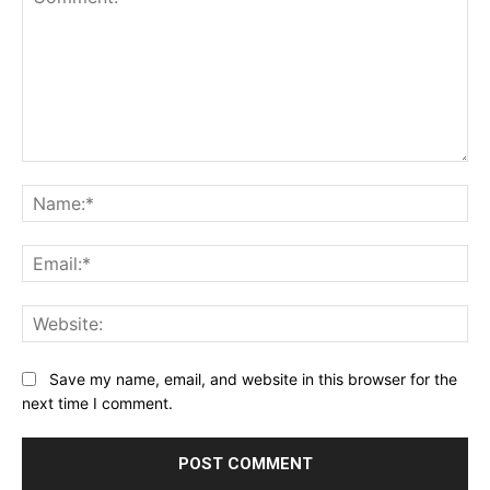
Comment:
Na
Ema
Web
Save my name, email, and website in this browser for the
next time I comment.