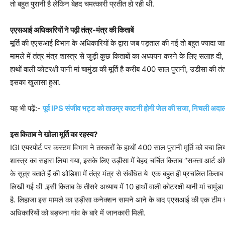
तो बहुत पुरानी है लेकिन बेहद चमत्कारी प्रतीत हो रही थी.
एएसआई अधिकारियों ने पढ़ी तंत्र-मंत्र की किताबें
मूर्ति की एएसआई विभाग के अधिकारियों के द्वारा जब पड़ताल की गई तो बहुत ज्यादा 
मामले में तंत्र मंत्र शास्त्र से जुड़ी कुछ किताबों का अध्ययन करने के लिए सलाह द
हाथों वाली कोटरक्षी यानी मां चामुंडा की मूर्ति है करीब 400 साल पुरानी, उडीसा की तं
इसका खुलासा हुआ.
यह भी पढ़ें:-
पूर्व IPS संजीव भट्ट को ताउम्र काटनी होगी जेल की सजा, निचली अदाल
इस किताब ने खोला मूर्ति का रहस्‍य?
IGI एयरपोर्ट पर कस्टम विभाग ने तस्करों के हाथों 400 साल पुरानी मूर्ति को बचा लिया. 
शास्त्र का सहारा लिया गया, इसके लिए उड़ीसा में बेहद चर्चित किताब “सक्त्ता
के सूत्र बताते हैं की ओडिशा में तंत्र मंत्र से संबंधित ये एक बहुत ही प्रचलित किता
लिखी गई थी .इसी किताब के तीसरे अध्याय में 10 हाथों वाली कोटरक्षी यानी मां चामुंडा 
है. लिहाजा इस मामले का उड़ीसा कनेक्शन सामने आने के बाद एएसआई की एक टीम को 
अधिकारियों को बड़चना गांव के बारे में जानकारी मिली.