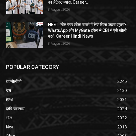
का लेटेस्ट ब्योरा, Career...
8 August 2026
NEET: नीट पेपर लीक मामले में कैसे मिला पहला सुराग?
WhatsApp और MyGate ट्रेल से CBI ने ऐसे खोली
परतें, Career Hindi News
8 August 2026
POPULAR CATEGORY
टेक्नोलॉजी
2245
देश
2130
हेल्थ
2031
कृषि समाचार
2024
खेल
2022
विश्व
2018
Blog
2006