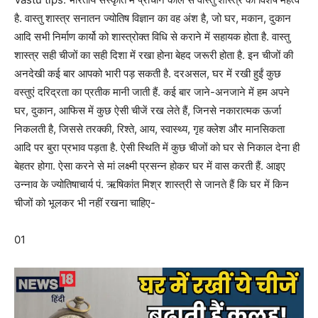
है. वास्तु शास्त्र सनातन ज्योतिष विज्ञान का वह अंश है, जो घर, मकान, दुकान
आदि सभी निर्माण कार्यो को शास्त्रोक्त विधि से कराने में सहायक होता है. वास्तु
शास्त्र सही चीजों का सही दिशा में रखा होना बेहद जरूरी होता है. इन चीजों की
अनदेखी कई बार आपको भारी पड़ सकती है. दरअसल, घर में रखी हुईं कुछ
वस्तुएं दरिद्रता का प्रतीक मानी जाती हैं. कई बार जाने-अनजाने में हम अपने
घर, दुकान, आफिस में कुछ ऐसी चीजें रख लेते हैं, जिनसे नकारात्मक ऊर्जा
निकलती है, जिससे तरक्की, रिश्ते, आय, स्वास्थ्य, गृह क्लेश और मानसिकता
आदि पर बुरा प्रभाव पड़ता है. ऐसी स्थिति में कुछ चीजों को घर से निकाल देना ही
बेहतर होगा. ऐसा करने से मां लक्ष्मी प्रसन्न होकर घर में वास करती हैं. आइए
उन्नाव के ज्योतिषाचार्य पं. ऋषिकांत मिश्र शास्त्री से जानते हैं कि घर में किन
चीजों को भूलकर भी नहीं रखना चाहिए-
01