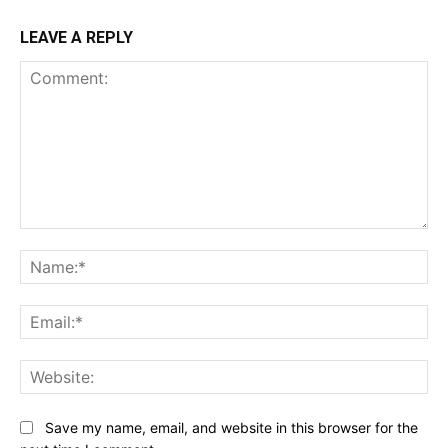
LEAVE A REPLY
Comment:
Na
Ema
Web
Save my name, email, and website in this browser for the