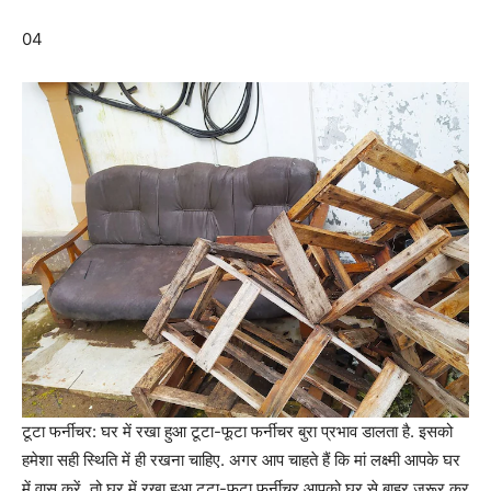
04
टूटा फर्नीचर: घर में रखा हुआ टूटा-फूटा फर्नीचर बुरा प्रभाव डालता है. इसको
हमेशा सही स्थिति में ही रखना चाहिए. अगर आप चाहते हैं कि मां लक्ष्मी आपके घर
में वास करें, तो घर में रखा हुआ टूटा-फूटा फर्नीचर आपको घर से बाहर जरूर कर