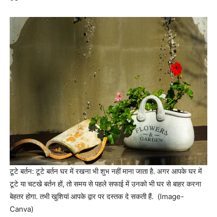
टूटे बर्तन: टूटे बर्तन घर में रखना भी शुभ नहीं माना जाता है. अगर आपके घर में
टूटे या चटखे बर्तन हों, तो समय से पहले सफाई में उनको भी घर से बाहर करना
बेहतर होगा. तभी खुशियां आपके द्वार पर दस्तक दे सकती हैं. (Image-
Canva)