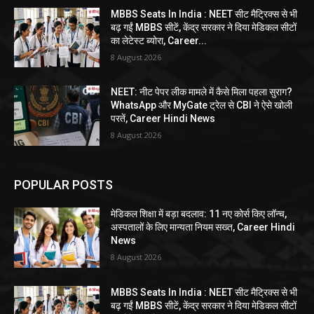
MBBS Seats In India : NEET सीट मैट्रिक्स से भी
बढ़ गईं MBBS सीटें, केंद्र सरकार ने दिया मेडिकल सीटों
का लेटेस्ट ब्योरा, Career...
8 August 2026
NEET: नीट पेपर लीक मामले में कैसे मिला पहला सुराग?
WhatsApp और MyGate ट्रेल से CBI ने ऐसे खोली
परतें, Career Hindi News
8 August 2026
POPULAR POSTS
मेडिकल शिक्षा में बड़ा बदलाव: 11 नए कोर्स किए लॉन्च,
अस्पतालों के लिए मान्यता नियम सख्त, Career Hindi
News
8 August 2026
MBBS Seats In India : NEET सीट मैट्रिक्स से भी
बढ़ गईं MBBS सीटें, केंद्र सरकार ने दिया मेडिकल सीटों