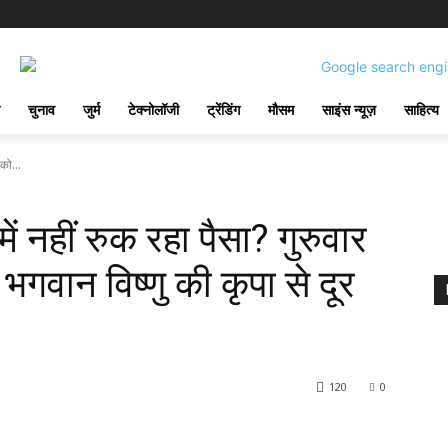
चुनाव
जुर्म
टेक्नोलॉजी
ट्रेंडिंग
मौसम
साइंस न्यूज़
साहित्य
 को...
ें नहीं रुक रहा पैसा? गुरुवार
गवान विष्णु की कृपा से दूर
120
0