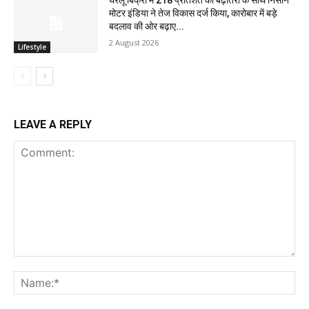
घरेलू बिक्री में 218 प्रतिशत की बढ़ोतरी के साथ निसान
मोटर इंडिया ने तेज विकास दर्ज किया, कारोबार में बड़े
बदलाव की ओर बढ़ाए...
2 August 2026
Lifestyle
LEAVE A REPLY
Comment:
Na