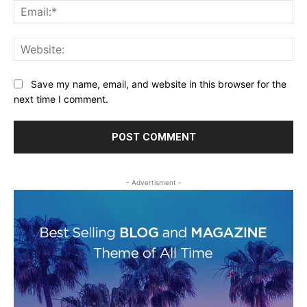
Ema
Web
Save my name, email, and website in this browser for the
next time I comment.
- Advertisment -