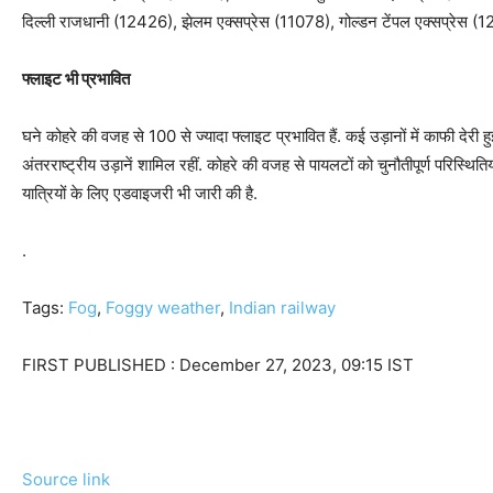
दिल्‍ली राजधानी (12426), झेलम एक्‍सप्रेस (11078), गोल्‍डन टेंपल एक्‍सप्रेस (
फ्लाइट भी प्रभावित
घने कोहरे की वजह से 100 से ज्‍यादा फ्लाइट प्रभावित हैं. कई उड़ानों में काफी देरी
अंतरराष्ट्रीय उड़ानें शामिल रहीं. कोहरे की वजह से पायलटों को चुनौतीपूर्ण परिस्थित
यात्रियों के लिए एडवाइजरी भी जारी की है.
.
Tags:
Fog
,
Foggy weather
,
Indian railway
FIRST PUBLISHED :
December 27, 2023, 09:15 IST
Source link