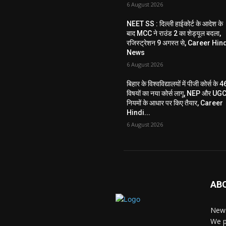
6 August 2026
NEET SS : दिल्ली हाईकोर्ट के आदेश के
बाद MCC ने राउंड 2 का शेड्यूल बदला,
रजिस्ट्रेशन 9 अगस्त से, Career Hin
News
6 August 2026
बिहार के विश्वविद्यालयों में पीजी कोर्स के 4
विषयों का नया कोर्स लागू, NEP और UG
नियमों के आधार पर किए तैयार, Career
Hindi...
6 August 2026
AB
News
We p