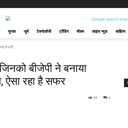
चुनाव
जुर्म
टेक्नोलॉजी
ट्रेंडिंग
मौसम
साइंस न्यूज़
साहित्य
 में पार्टी...
 जिनको बीजेपी ने बनाया
क्ष, ऐसा रहा है सफर
85
0