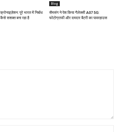
Blog
क्रोनाइज़ेशन: पूरे भारत में निर्बाध
सैमसंग ने पेश किया गैलेक्सी A07 5G:
ो कैसे सशक्त बना रहा है
फोटोग्राफी और दमदार बैटरी का पावरहाउस
Name:*