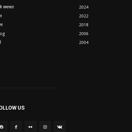
षि समाचार
2024
ल
2022
्व
2018
log
2006
म
2004
OLLOW US