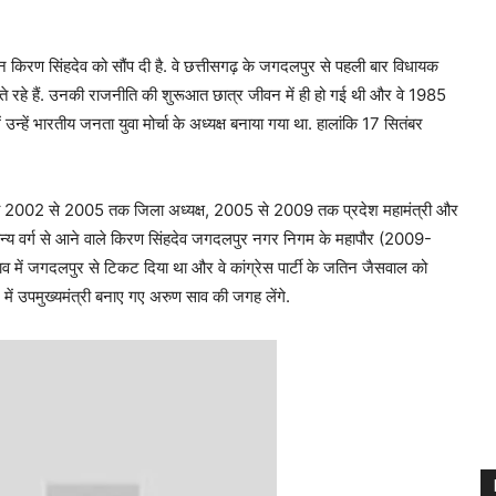
मान किरण सिंहदेव को सौंप दी है. वे छत्तीसगढ़ के जगदलपुर से पहली बार विधायक
म करते रहे हैं. उनकी राजनीति की शुरूआत छात्र जीवन में ही हो गई थी और वे 1985
उन्‍हें भारतीय जनता युवा मोर्चा के अध्‍यक्ष बनाया गया था. हालांकि 17 सितंबर
ैं. वे 2002 से 2005 तक जिला अध्‍यक्ष, 2005 से 2009 तक प्रदेश महामंत्री और
मान्‍य वर्ग से आने वाले किरण स‍िंहदेव जगदलपुर नगर निगम के महापौर (2009-
चुनाव में जगदलपुर से टिकट दिया था और वे कांग्रेस पार्टी के जतिन जैसवाल को
में उपमुख्यमंत्री बनाए गए अरुण साव की जगह लेंगे.