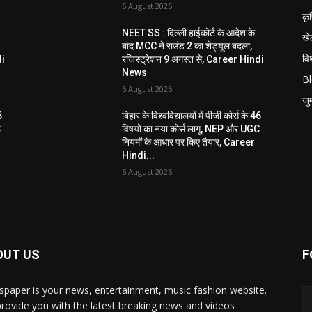
6 August 2026
कृ
NEET SS : दिल्ली हाईकोर्ट के आदेश के
खे
बाद MCC ने राउंड 2 का शेड्यूल बदला,
विश
di
रजिस्ट्रेशन 9 अगस्त से, Career Hindi
News
B
6 August 2026
जुर्
6
बिहार के विश्वविद्यालयों में पीजी कोर्स के 46
C
विषयों का नया कोर्स लागू, NEP और UGC
नियमों के आधार पर किए तैयार, Career
Hindi...
6 August 2026
OUT US
F
paper is your news, entertainment, music fashion website.
rovide you with the latest breaking news and videos