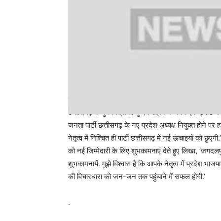
छत्‍तीसगढ़ के सीएम बोले- पार्टी छत्तीसगढ़ में नई ऊंचाइयों को छ
छत्तीसगढ़ के मुख्यमंत्री विष्णु देव सहाय ने अपने एक ट्वीट
जनता पार्टी छत्तीसगढ़ के नए प्रदेश अध्यक्ष नियुक्त होने पर
नेतृत्व में निश्चित ही पार्टी छत्तीसगढ़ में नई ऊंचाइयों को छ
को नई जिम्मेदारी के लिए शुभकामनाएं देते हुए लिखा, ‘जगदलपुर 
शुभकामनायें. मुझे विश्वास है कि आपके नेतृत्व में प्रदेश भा
की विचारधारा को जन-जन तक पहुंचाने में सफल होगी.’
.