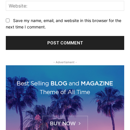
Web
Save my name, email, and website in this browser for the
next time I comment.
- Advertisment -