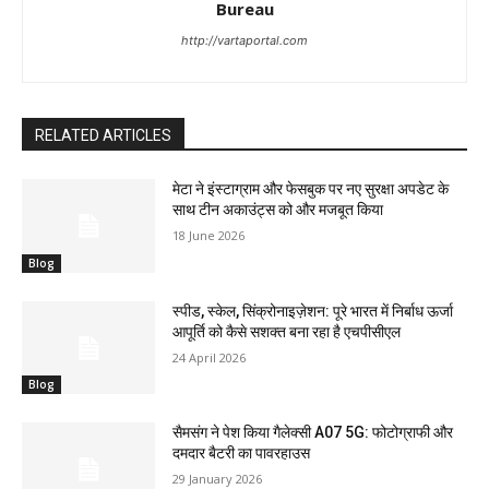
Bureau
http://vartaportal.com
RELATED ARTICLES
मेटा ने इंस्टाग्राम और फेसबुक पर नए सुरक्षा अपडेट के
साथ टीन अकाउंट्स को और मजबूत किया
18 June 2026
Blog
स्पीड, स्केल, सिंक्रोनाइज़ेशन: पूरे भारत में निर्बाध ऊर्जा
आपूर्ति को कैसे सशक्त बना रहा है एचपीसीएल
24 April 2026
Blog
सैमसंग ने पेश किया गैलेक्सी A07 5G: फोटोग्राफी और
दमदार बैटरी का पावरहाउस
29 January 2026