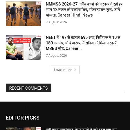
NMMSS 2026-27: गरीब बच्चों को सरकार दे रही हर
साल 12 हजार की स्कॉलरशिप, रजिस्ट्रेशन शुरू; जानें
योग्यता, Career Hindi News
7 August 2026
NEET में 197 से बढ़कर 695 अंक, फिजिक्स में 10 से
180 का जंप, चौथे अटेम्प्ट में राकिब को मिली सरकारी
MBBS सीट, Career...
7 August 2026
Load more
RECENT COMMENTS
EDITOR PICKS
नहीं बनना साइंटिस्ट, रेलवे वालों ने मुझे बहुत गंदा मारा,