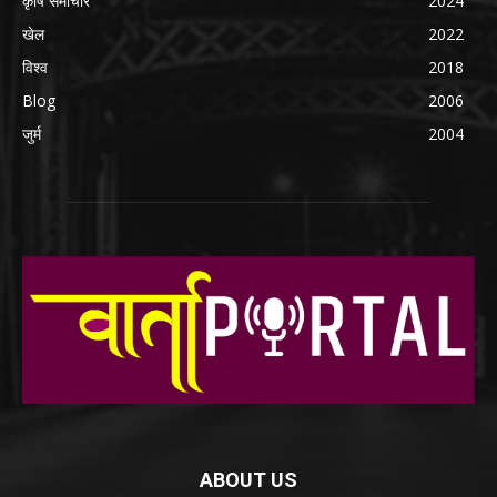
कृषि समाचार
2024
खेल
2022
विश्व
2018
Blog
2006
जुर्म
2004
ABOUT US