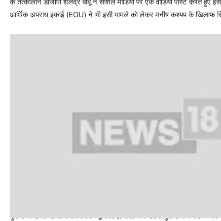
के तत्कालीन डीजीपी शैलेंद्र बाबू ने सोशल मीडिया पर एक वीडियो पोस्ट करते हुए इ
आर्थिक अपराध इकाई (EOU) ने भी इसी मामले को लेकर मनीष कश्यप के खिलाफ रिपो
पुलिस की दबिश पर किया सरेंडर?
पुलिस ने दबिश दी तो मनीष कश्यप भूमिगत हो गया. जब बेतिया पुलिस ने मनीष के घर की 