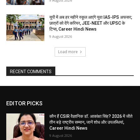
9 August 2026
यूपी में अब हर महीने स्कूल आएंगे युवा IAS-IPS अफसर;
छात्रों को देंगे करियर, JEE-NEET और UPSC के
टिप्स, Career Hindi News
9 August 2026
Load more
RECENT COMMENTS
EDITOR PICKS
कौन हैं CSIR वैज्ञानिक डॉ. आकांक्षा सिंह? 2026 में जीते
तीन बड़े राष्ट्रीय सम्मान, जानें शोध और उपलब्धियां,
Career Hindi News
9 August 2026