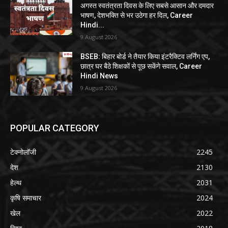
अगस्त स्वतंत्रता दिवस के लिए सबसे आसान और दमदार
भाषण, देशभक्ति से भर उठेगा हर दिल, Career
Hindi...
9 August 2026
BSEB: बिहार बोर्ड ने तैयार किया इंटरैक्टिव लर्निंग एप,
छात्र घर बैठे शिक्षकों से पूछ सकेंगे सवाल, Career
Hindi News
9 August 2026
POPULAR CATEGORY
टेक्नोलॉजी
2245
देश
2130
हेल्थ
2031
कृषि समाचार
2024
खेल
2022