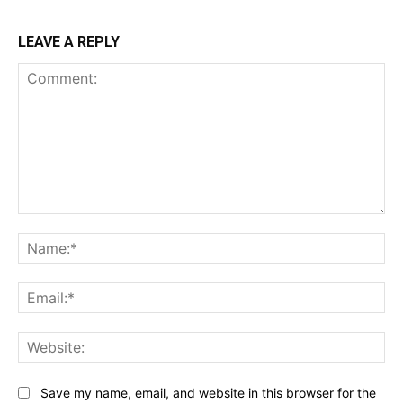
LEAVE A REPLY
Comment:
Na
Ema
Web
Save my name, email, and website in this browser for the