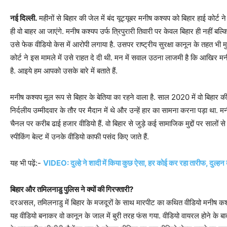
नई दिल्‍ली.
महीनों से बिहार की जेल में बंद यूट्यूबर मनीष कश्यप को बिहार हाई कोर्ट ने
ही वो बाहर आ जाएंगे. मनीष कश्‍यप उर्फ त्रिपुरारी तिवारी पर केवल बिहार ही नहीं बल्कि त
उसे फेक वीडियो केस में आरोपी लगाया है. उसपर राष्‍ट्रीय सुरक्षा कानून के तहत भी म
कोर्ट ने इस मामले में उसे राहत दे दी थी. मन में सवाल उठना लाजमी है कि आखिर मनी
है. आइये हम आपको उसके बारे में बताते हैं.
मनीष कश्‍यप मूल रूप से बिहार के बेतिया का रहने वाला है. साल 2020 में वो बिहार
निर्दलीय उम्‍मीदवार के तौर पर मैदान में थे और उन्‍हें हार का सामना करना पड़ा था. 
चैनल पर करीब ढाई हजार वीडियो हैं. वो बिहार से जुड़े कई सामाजिक मुद्दों पर सालों से मी
स्‍पीकिंग बेल्‍ट में उनके वीडियो काफी पसंद किए जाते हैं.
यह भी पढ़ें:-
VIDEO: दुल्‍हे ने शादी में किया कुछ ऐसा, हर कोई कर रहा तारीफ, दुल्‍हन ब
बिहार और तमिलनाडु पुलिस ने क्‍यों की गिरफ्तारी?
दरअसल, तमिलनाडु में बिहार के मजदूरों के साथ मारपीट का कथित वीडियो मनीष कश्
यह वीडियो बनाकर वो कानून के जाल में बुरी तरह फंस गया. वीडियो वायरल होने के