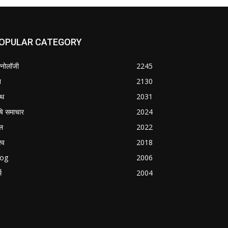
OPULAR CATEGORY
क्नोलॉजी
2245
श
2130
्थ
2031
षि समाचार
2024
ल
2022
्व
2018
log
2006
म
2004