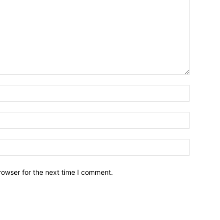
Name:*
Email:*
Website:
rowser for the next time I comment.