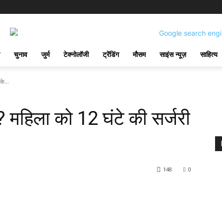
चुनाव
जुर्म
टेक्नोलॉजी
ट्रेंडिंग
मौसम
साइंस न्यूज़
साहित्य
के...
ी? महिला को 12 घंटे की सर्जरी
148
0