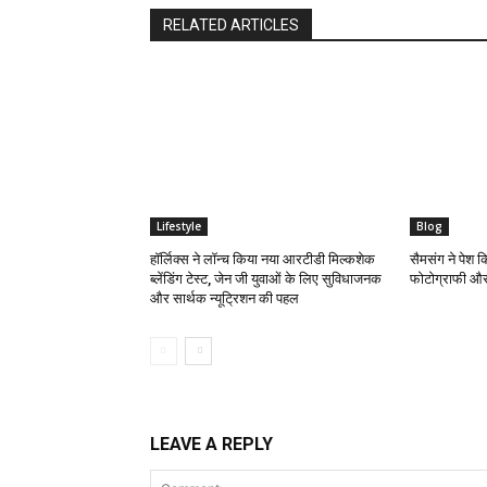
RELATED ARTICLES
Lifestyle
Blog
हॉर्लिक्स ने लॉन्च किया नया आरटीडी मिल्कशेक
सैमसंग ने पेश 
ब्लेंडिंग टेस्ट, जेन जी युवाओं के लिए सुविधाजनक
फोटोग्राफी और
और सार्थक न्यूट्रिशन की पहल
LEAVE A REPLY