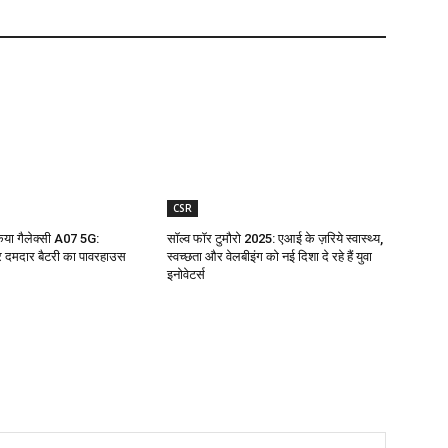
CSR
किया गैलेक्सी A07 5G:
सॉल्व फॉर टुमौरो 2025: एआई के ज़रिये स्वास्थ्य,
 दमदार बैटरी का पावरहाउस
स्वच्छता और वेलबीइंग को नई दिशा दे रहे हैं युवा
इनोवेटर्स