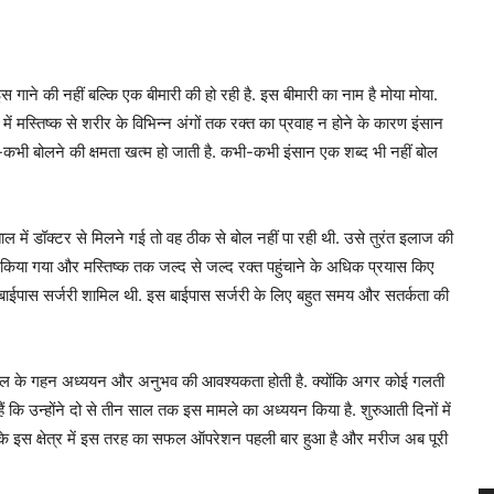
त इस गाने की नहीं बल्कि एक बीमारी की हो रही है. इस बीमारी का नाम है मोया मोया.
में मस्तिष्क से शरीर के विभिन्न अंगों तक रक्त का प्रवाह न होने के कारण इंसान
ी बोलने की क्षमता खत्म हो जाती है. कभी-कभी इंसान एक शब्द भी नहीं बोल
ल में डॉक्टर से मिलने गई तो वह ठीक से बोल नहीं पा रही थी. उसे तुरंत इलाज की
किया गया और मस्तिष्क तक जल्द से जल्द रक्त पहुंचाने के अधिक प्रयास किए
 बाईपास सर्जरी शामिल थी. इस बाईपास सर्जरी के लिए बहुत समय और सतर्कता की
ाल के गहन अध्ययन और अनुभव की आवश्यकता होती है. क्योंकि अगर कोई गलती
 कि उन्होंने दो से तीन साल तक इस मामले का अध्ययन किया है. शुरुआती दिनों में
 के इस क्षेत्र में इस तरह का सफल ऑपरेशन पहली बार हुआ है और मरीज अब पूरी