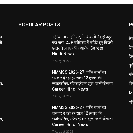
POPULAR POSTS
P
ुत
नहीं बनना साइंटिस्ट, रेलवे वालों ने मुझे बहुत
टे
री
गंदा मारा, CJP प्रोटेस्ट में चर्चित हुए बिहारी
दे
छात्र ने लगाए गंभीर आरोप, Career
Hindi News
हेल
7 August 2026
कृ
NMMSS 2026-27: गरीब बच्चों को
खे
सरकार दे रही हर साल 12 हजार की
विश
ता,
स्कॉलरशिप, रजिस्ट्रेशन शुरू; जानें योग्यता,
Career Hindi News
B
7 August 2026
जुर्
NMMSS 2026-27: गरीब बच्चों को
सरकार दे रही हर साल 12 हजार की
ता,
स्कॉलरशिप, रजिस्ट्रेशन शुरू; जानें योग्यता,
Career Hindi News
7 August 2026