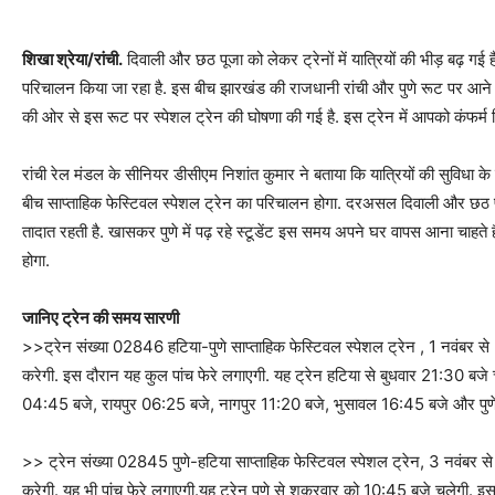
शिखा श्रेया/रांची.
दिवाली और छठ पूजा को लेकर ट्रेनों में यात्रियों की भीड़ बढ़ गई ह
परिचालन किया जा रहा है. इस बीच झारखंड की राजधानी रांची और पुणे रूट पर आने जा
की ओर से इस रूट पर स्पेशल ट्रेन की घोषणा की गई है. इस ट्रेन में आपको कंफर्
रांची रेल मंडल के सीनियर डीसीएम निशांत कुमार ने बताया कि यात्रियों की सुविधा
बीच साप्ताहिक फेस्टिवल स्पेशल ट्रेन का परिचालन होगा. दरअसल दिवाली और छठ पर 
तादात रहती है. खासकर पुणे में पढ़ रहे स्टूडेंट इस समय अपने घर वापस आना चाहते हैं
होगा.
जानिए ट्रेन की समय सारणी
>>ट्रेन संख्या 02846 हटिया-पुणे साप्ताहिक फेस्टिवल स्पेशल ट्रेन , 1 नवंबर से 
करेगी. इस दौरान यह कुल पांच फेरे लगाएगी. यह ट्रेन हटिया से बुधवार 21:30 बज
04:45 बजे, रायपुर 06:25 बजे, नागपुर 11:20 बजे, भुसावल 16:45 बजे और पुणे 
>> ट्रेन संख्या 02845 पुणे-हटिया साप्ताहिक फेस्टिवल स्पेशल ट्रेन, 3 नवंबर से 
करेगी. यह भी पांच फेरे लगाएगी.यह ट्रेन पुणे से शुक्रवार को 10:45 बजे चलेगी.