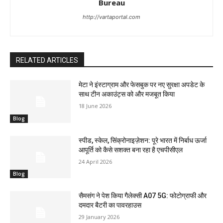
Bureau
http://vartaportal.com
RELATED ARTICLES
मेटा ने इंस्टाग्राम और फेसबुक पर नए सुरक्षा अपडेट के
साथ टीन अकाउंट्स को और मजबूत किया
18 June 2026
Blog
स्पीड, स्केल, सिंक्रोनाइज़ेशन: पूरे भारत में निर्बाध ऊर्जा
आपूर्ति को कैसे सशक्त बना रहा है एचपीसीएल
24 April 2026
Blog
सैमसंग ने पेश किया गैलेक्सी A07 5G: फोटोग्राफी और
दमदार बैटरी का पावरहाउस
29 January 2026