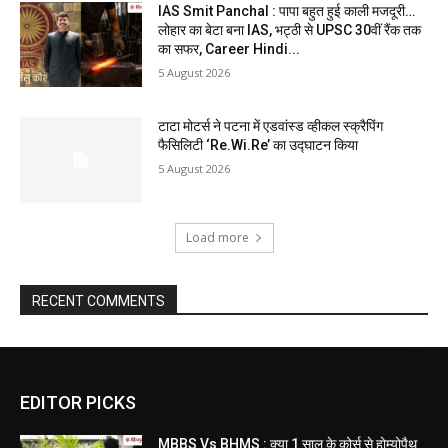
IAS Smit Panchal : पापा बहुत हुई काली मजदूरी…
लोहार का बेटा बना IAS, भट्ठी से UPSC 30वीं रैंक तक
का सफर, Career Hindi...
5 August 2026
टाटा मोटर्स ने पटना में एडवांस्ड व्हीकल स्क्रैपिंग
फैसिलिटी ‘Re.Wi.Re’ का उद्घाटन किया
5 August 2026
Load more
RECENT COMMENTS
EDITOR PICKS
MBBS Vs BHMS : क्या 1 साल के कोर्स से होम्योपैथ