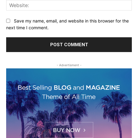
Web
Save my name, email, and website in this browser for the
next time I comment.
- Advertisment -