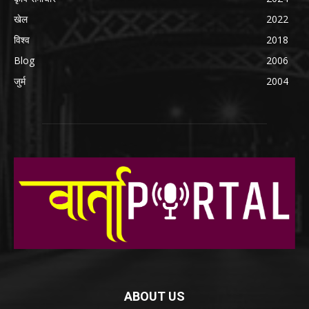
खेल
2022
विश्व
2018
Blog
2006
जुर्म
2004
ABOUT US