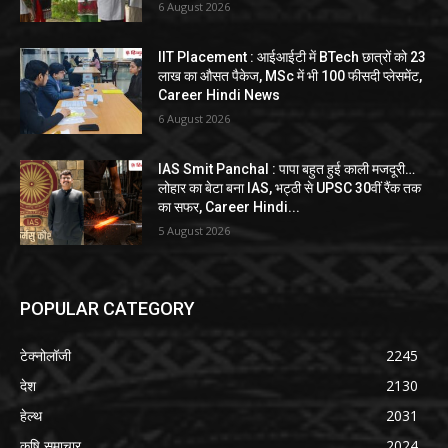
6 August 2026
IIT Placement : आईआईटी में BTech छात्रों को 23
लाख का औसत पैकेज, MSc में भी 100 फीसदी प्लेसमेंट,
Career Hindi News
6 August 2026
IAS Smit Panchal : पापा बहुत हुई काली मजदूरी…
लोहार का बेटा बना IAS, भट्ठी से UPSC 30वीं रैंक तक
का सफर, Career Hindi...
5 August 2026
POPULAR CATEGORY
टेक्नोलॉजी
2245
देश
2130
हेल्थ
2031
कृषि समाचार
2024