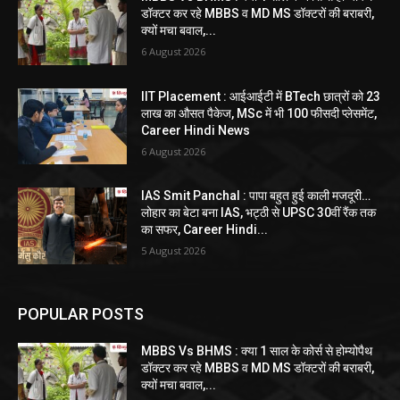
डॉक्टर कर रहे MBBS व MD MS डॉक्टरों की बराबरी,
क्यों मचा बवाल,...
6 August 2026
IIT Placement : आईआईटी में BTech छात्रों को 23
लाख का औसत पैकेज, MSc में भी 100 फीसदी प्लेसमेंट,
Career Hindi News
6 August 2026
IAS Smit Panchal : पापा बहुत हुई काली मजदूरी…
लोहार का बेटा बना IAS, भट्ठी से UPSC 30वीं रैंक तक
का सफर, Career Hindi...
5 August 2026
POPULAR POSTS
MBBS Vs BHMS : क्या 1 साल के कोर्स से होम्योपैथ
डॉक्टर कर रहे MBBS व MD MS डॉक्टरों की बराबरी,
क्यों मचा बवाल,...