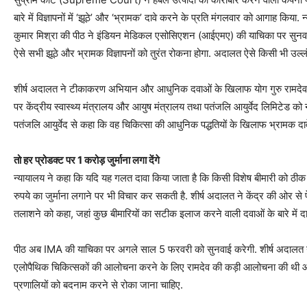
बारे में विज्ञापनों में ‘झूठे’ और ‘भ्रामक’ दावे करने के प्रति मंगलवार को आगाह किया. न्
कुमार मिश्रा की पीठ ने इंडियन मेडिकल एसोसिएशन (आईएमए) की याचिका पर सुनवाई क
ऐसे सभी झूठे और भ्रामक विज्ञापनों को तुरंत रोकना होगा. अदालत ऐसे किसी भी उल्ल
शीर्ष अदालत ने टीकाकरण अभियान और आधुनिक दवाओं के खिलाफ योग गुरु रामदे
पर केंद्रीय स्वास्थ्य मंत्रालय और आयुष मंत्रालय तथा पतंजलि आयुर्वेद लिमिटेड को न
पतंजलि आयुर्वेद से कहा कि वह चिकित्सा की आधुनिक पद्धतियों के खिलाफ भ्रामक दाव
तो हर प्रोडक्ट पर 1 करोड़ जुर्माना लगा देंगे
न्यायालय ने कहा कि यदि यह गलत दावा किया जाता है कि किसी विशेष बीमारी को ठीक 
रुपये का जुर्माना लगाने पर भी विचार कर सकती है. शीर्ष अदालत ने केंद्र की ओर से प
तलाशने को कहा, जहां कुछ बीमारियों का सटीक इलाज करने वाली दवाओं के बारे में दावे
पीठ अब IMA की याचिका पर अगले साल 5 फरवरी को सुनवाई करेगी. शीर्ष अदालत न
एलोपैथिक चिकित्सकों की आलोचना करने के लिए रामदेव की कड़ी आलोचना की थी और
प्रणालियों को बदनाम करने से रोका जाना चाहिए.