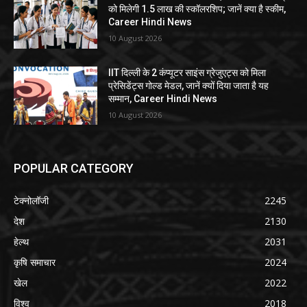
को मिलेगी 1.5 लाख की स्कॉलरशिप; जानें क्या है स्कीम,
Career Hindi News
10 August 2026
IIT दिल्ली के 2 कंप्यूटर साइंस ग्रेजुएट्स को मिला
प्रेसिडेंट्स गोल्ड मेडल, जानें क्यों दिया जाता है यह
सम्मान, Career Hindi News
10 August 2026
POPULAR CATEGORY
टेक्नोलॉजी
2245
देश
2130
हेल्थ
2031
कृषि समाचार
2024
खेल
2022
विश्व
2018