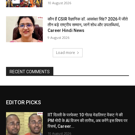
10 August 2026
कौन हैं CSIR वैज्ञानिक डॉ. आकांक्षा सिंह? 2026 में जीते
तीन बड़े राष्ट्रीय सम्मान, जानें शोध और उपलब्धियां,
Career Hindi News
9 August 2026
Load more
RECENT COMMENTS
EDITOR PICKS
IIT दिल्ली के परफेक्ट 10 गोल्ड मेडलिस्ट वेंकट ने की
PM मोदी के AI विजन की तारीफ, अब करेंगे इस विषय पर
रिसर्च, Career...
10 August 2026