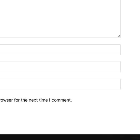
Name:*
Email:*
Website:
rowser for the next time I comment.