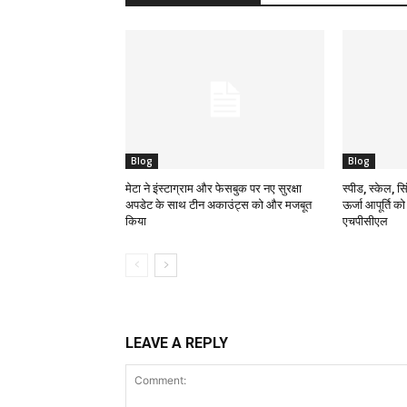
Blog
Blog
मेटा ने इंस्टाग्राम और फेसबुक पर नए सुरक्षा
स्पीड, स्केल, सिं
अपडेट के साथ टीन अकाउंट्स को और मजबूत
ऊर्जा आपूर्ति क
किया
एचपीसीएल
LEAVE A REPLY