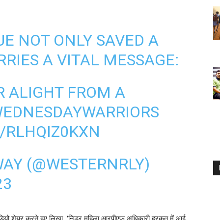
UE NOT ONLY SAVED A
RRIES A VITAL MESSAGE:
R ALIGHT FROM A
EDNESDAYWARRIORS
M/RLHQIZ0KXN
WAY (@WESTERNRLY)
23
 पर वीडियो शेयर करते हुए लिखा, ‘निडर महिला आरपीएफ अधिकारी हरकत में आई.