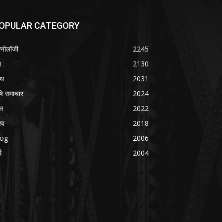
OPULAR CATEGORY
क्नोलॉजी
2245
श
2130
्थ
2031
षि समाचार
2024
ल
2022
्व
2018
log
2006
म
2004