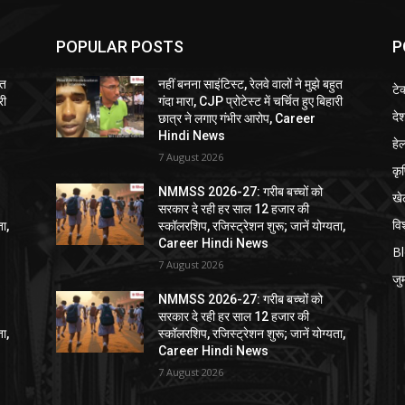
POPULAR POSTS
P
ुत
नहीं बनना साइंटिस्ट, रेलवे वालों ने मुझे बहुत
टे
री
गंदा मारा, CJP प्रोटेस्ट में चर्चित हुए बिहारी
दे
छात्र ने लगाए गंभीर आरोप, Career
Hindi News
हेल
7 August 2026
कृ
NMMSS 2026-27: गरीब बच्चों को
खे
सरकार दे रही हर साल 12 हजार की
विश
ता,
स्कॉलरशिप, रजिस्ट्रेशन शुरू; जानें योग्यता,
Career Hindi News
B
7 August 2026
जुर्
NMMSS 2026-27: गरीब बच्चों को
सरकार दे रही हर साल 12 हजार की
ता,
स्कॉलरशिप, रजिस्ट्रेशन शुरू; जानें योग्यता,
Career Hindi News
7 August 2026