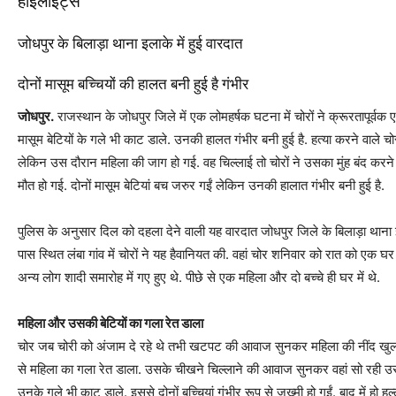
हाइलाइट्स
जोधपुर के बिलाड़ा थाना इलाके में हुई वारदात
दोनों मासूम बच्चियों की हालत बनी हुई है गंभीर
जोधपुर.
राजस्थान के जोधपुर जिले में एक लोमहर्षक घटना में चोरों ने क्रूरतापूर्व
मासूम बेटियों के गले भी काट डाले. उनकी हालत गंभीर बनी हुई है. हत्या करने वाले चोर 
लेकिन उस दौरान महिला की जाग हो गई. वह चिल्लाई तो चोरों ने उसका मुंह बंद कर
मौत हो गई. दोनों मासूम बेटियां बच जरुर गईं लेकिन उनकी हालात गंभीर बनी हुई है.
पुलिस के अनुसार दिल को दहला देने वाली यह वारदात जोधपुर जिले के बिलाड़ा थाना इल
पास स्थित लंबा गांव में चोरों ने यह हैवानियत की. वहां चोर शनिवार को रात को एक घ
अन्य लोग शादी समारोह में गए हुए थे. पीछे से एक महिला और दो बच्चे ही घर में थे.
महिला और उसकी बेटियों का गला रेत डाला
चोर जब चोरी को अंजाम दे रहे थे तभी खटपट की आवाज सुनकर महिला की नींद खुल गई.
से महिला का गला रेत डाला. उसके चीखने चिल्लाने की आवाज सुनकर वहां सो रही उसकी
उनके गले भी काट डाले. इससे दोनों बच्चियां गंभीर रूप से जख्मी हो गईं. बाद में हो हल्ल