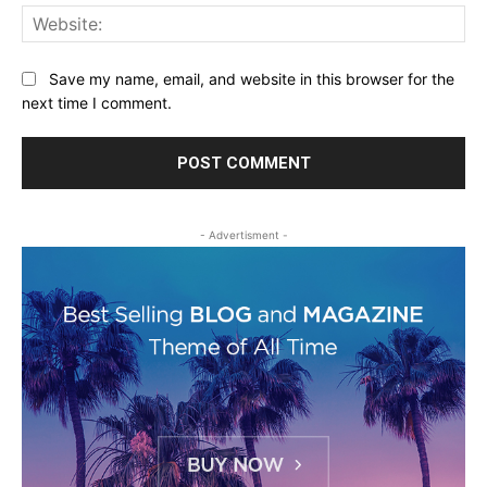
Web
Save my name, email, and website in this browser for the
next time I comment.
- Advertisment -