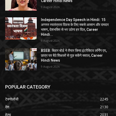
Career Hindi News
9 August 2026
Independence Day Speech in Hindi: 15
अगस्त स्वतंत्रता दिवस के लिए सबसे आसान और दमदार
भाषण, देशभक्ति से भर उठेगा हर दिल, Career
Hindi...
9 August 2026
BSEB: बिहार बोर्ड ने तैयार किया इंटरैक्टिव लर्निंग एप,
छात्र घर बैठे शिक्षकों से पूछ सकेंगे सवाल, Career
Hindi News
9 August 2026
POPULAR CATEGORY
टेक्नोलॉजी
2245
देश
2130
हेल्थ
2031