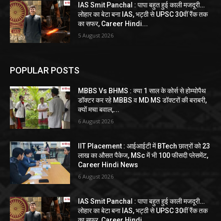
IAS Smit Panchal : पापा बहुत हुई काली मजदूरी…
लोहार का बेटा बना IAS, भट्ठी से UPSC 30वीं रैंक तक
का सफर, Career Hindi...
5 August 2026
POPULAR POSTS
MBBS Vs BHMS : क्या 1 साल के कोर्स से होम्योपैथ
डॉक्टर कर रहे MBBS व MD MS डॉक्टरों की बराबरी,
क्यों मचा बवाल,...
6 August 2026
IIT Placement : आईआईटी में BTech छात्रों को 23
लाख का औसत पैकेज, MSc में भी 100 फीसदी प्लेसमेंट,
Career Hindi News
6 August 2026
IAS Smit Panchal : पापा बहुत हुई काली मजदूरी…
लोहार का बेटा बना IAS, भट्ठी से UPSC 30वीं रैंक तक
का सफर, Career Hindi...