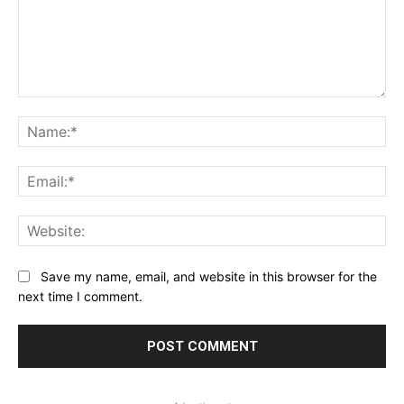
Comment:
Na
Ema
Web
Save my name, email, and website in this browser for the
next time I comment.