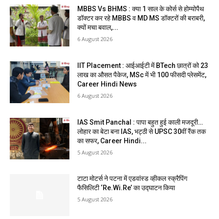
MBBS Vs BHMS : क्या 1 साल के कोर्स से होम्योपैथ
डॉक्टर कर रहे MBBS व MD MS डॉक्टरों की बराबरी,
क्यों मचा बवाल,...
6 August 2026
IIT Placement : आईआईटी में BTech छात्रों को 23
लाख का औसत पैकेज, MSc में भी 100 फीसदी प्लेसमेंट,
Career Hindi News
6 August 2026
IAS Smit Panchal : पापा बहुत हुई काली मजदूरी…
लोहार का बेटा बना IAS, भट्ठी से UPSC 30वीं रैंक तक
का सफर, Career Hindi...
5 August 2026
टाटा मोटर्स ने पटना में एडवांस्ड व्हीकल स्क्रैपिंग
फैसिलिटी ‘Re.Wi.Re’ का उद्घाटन किया
5 August 2026