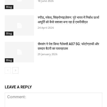
18 June 2026
Blog
स्पीड, स्केल, सिंक्रोनाइज़ेशन: पूरे भारत में निर्बाध ऊर्जा
आपूर्ति को कैसे सशक्त बना रहा है एचपीसीएल
24 April 2026
Blog
सैमसंग ने पेश किया गैलेक्सी A07 5G: फोटोग्राफी और
दमदार बैटरी का पावरहाउस
29 January 2026
Blog
LEAVE A REPLY