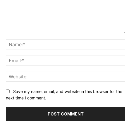
Comment:
Na
Ema
Web
Save my name, email, and website in this browser for the
next time I comment.