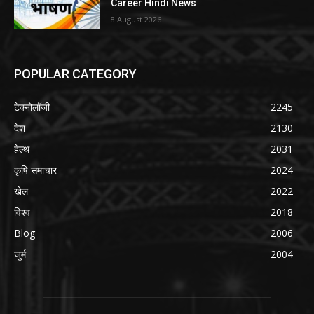
Career Hindi News
8 August 2026
POPULAR CATEGORY
टेक्नोलॉजी
2245
देश
2130
हेल्थ
2031
कृषि समाचार
2024
खेल
2022
विश्व
2018
Blog
2006
जुर्म
2004