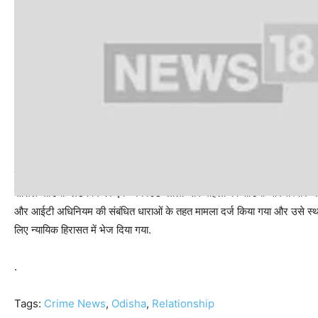
बायरी पुलिस थाने के प्रभारी निरीक्षक दीपक कुमार जेना ने कहा कि पूछताछ के दौर
सोशल मीडिया प्लेटफॉर्म पर एक अकाउंट खोला और महिला की वीडियो और तस्वीरें
और आईटी अधिनियम की संबंधित धाराओं के तहत मामला दर्ज किया गया और उसे स्थान
लिए न्यायिक हिरासत में भेज दिया गया.
.
Tags:
Crime News
,
Odisha
,
Relationship