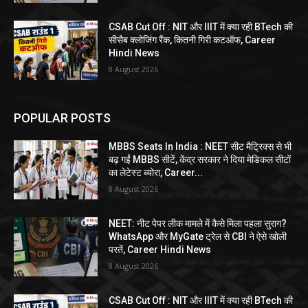
CSAB Cut Off : NIT और IIIT में क्या रही BTech की
सीसैब क्लोजिंग रैंक, कितनी गिरी कटऑफ, Career
Hindi News
8 August 2026
POPULAR POSTS
MBBS Seats In India : NEET सीट मैट्रिक्स से भी
बढ़ गईं MBBS सीटें, केंद्र सरकार ने दिया मेडिकल सीटों
का लेटेस्ट ब्योरा, Career...
8 August 2026
NEET: नीट पेपर लीक मामले में कैसे मिला पहला सुराग?
WhatsApp और MyGate ट्रेल से CBI ने ऐसे खोली
परतें, Career Hindi News
8 August 2026
CSAB Cut Off : NIT और IIIT में क्या रही BTech की