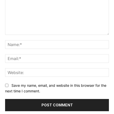
Comment:
Na
Ema
Web
Save my name, email, and website in this browser for the
next time I comment.