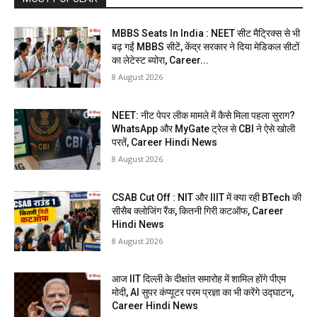
MBBS Seats In India : NEET सीट मैट्रिक्स से भी
बढ़ गईं MBBS सीटें, केंद्र सरकार ने दिया मेडिकल सीटों
का लेटेस्ट ब्योरा, Career...
8 August 2026
NEET: नीट पेपर लीक मामले में कैसे मिला पहला सुराग?
WhatsApp और MyGate ट्रेल से CBI ने ऐसे खोली
परतें, Career Hindi News
8 August 2026
CSAB Cut Off : NIT और IIIT में क्या रही BTech की
सीसैब क्लोजिंग रैंक, कितनी गिरी कटऑफ, Career
Hindi News
8 August 2026
आज IIT दिल्ली के दीक्षांत समारोह में शामिल होंगे पीएम
मोदी, AI सुपर कंप्यूटर परम प्रज्ञा का भी करेंगे उद्घाटन,
Career Hindi News