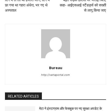
दिन में ले लीं थीं हजारों जानें, दिन में
बढ़ते सड़क हादसों पर जताई चिंता,
छा गया था गहरा अंधेरा, भर गए थे
कहा- आईएसआई स्टैंडर्ड्स को सख्ती
अस्पताल
से लागू किया जाए
Bureau
http://vartaportal.com
RELATED ARTICLES
मेटा ने इंस्टाग्राम और फेसबुक पर नए सुरक्षा अपडेट के