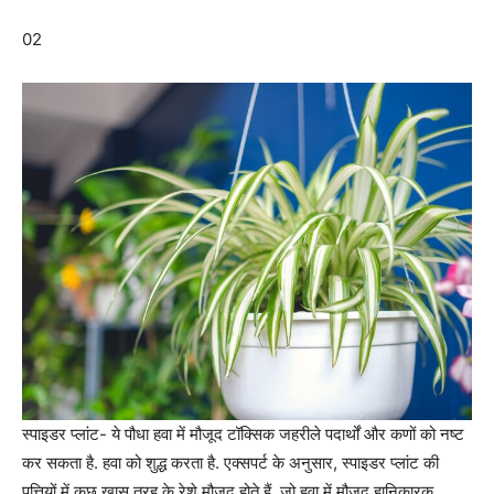
02
स्पाइडर प्लांट- ये पौधा हवा में मौजूद टॉक्सिक जहरीले पदार्थों और कणों को नष्ट
कर सकता है. हवा को शुद्ध करता है. एक्सपर्ट के अनुसार, स्पाइडर प्लांट की
पत्तियों में कुछ खास तरह के रेशे मौजूद होते हैं, जो हवा में मौजूद हानिकारक