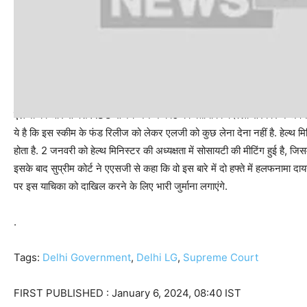
‘दिल्ली सरकार पर लगाएंगे जुर्माना’
एलजी की ओर से पेश ASG संजय जैन ने कोर्ट को बताया कि दिल्ली सरकार ने अपनी 
ये है कि इस स्कीम के फंड रिलीज को लेकर एलजी को कुछ लेना देना नहीं है. हेल्थ म
होता है. 2 जनवरी को हेल्थ मिनिस्टर की अध्यक्षता में सोसायटी की मीटिंग हुई है, 
इसके बाद सुप्रीम कोर्ट ने एएसजी से कहा कि वो इस बारे में दो हफ्ते में हलफनामा द
पर इस याचिका को दाखिल करने के लिए भारी जुर्माना लगाएंगे.
.
Tags:
Delhi Government
,
Delhi LG
,
Supreme Court
FIRST PUBLISHED :
January 6, 2024, 08:40 IST