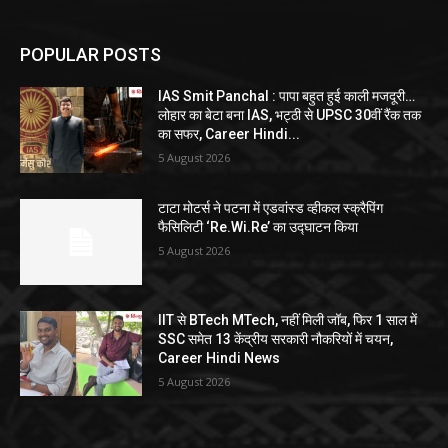
POPULAR POSTS
IAS Smit Panchal : पापा बहुत हुई काली मजदूरी…
लोहार का बेटा बना IAS, भट्ठी से UPSC 30वीं रैंक तक
का सफर, Career Hindi...
5 August 2026
टाटा मोटर्स ने पटना में एडवांस्ड व्हीकल स्क्रैपिंग
फैसिलिटी ‘Re.Wi.Re’ का उद्घाटन किया
5 August 2026
IIT से BTech MTech, नहीं मिली जॉब, फिर 1 साल में
SSC समेत 13 केंद्रीय सरकारी नौकरियों में चयन,
Career Hindi News
5 August 2026