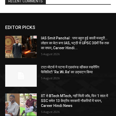
RECENT COMMENTS
EDITOR PICKS
IAS Smit Panchal : पापा बहुत हुई काली मजदूरी…
लोहार का बेटा बना IAS, भट्ठी से UPSC 30वीं रैंक तक
का सफर, Career Hindi...
5 August 2026
टाटा मोटर्स ने पटना में एडवांस्ड व्हीकल स्क्रैपिंग
फैसिलिटी ‘Re.Wi.Re’ का उद्घाटन किया
5 August 2026
IIT से BTech MTech, नहीं मिली जॉब, फिर 1 साल में
SSC समेत 13 केंद्रीय सरकारी नौकरियों में चयन,
Career Hindi News
5 August 2026