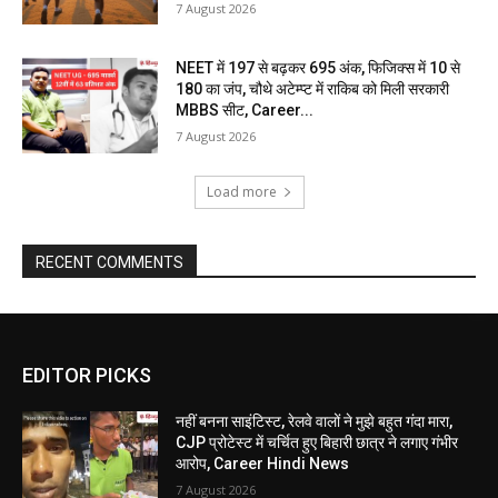
7 August 2026
NEET में 197 से बढ़कर 695 अंक, फिजिक्स में 10 से
180 का जंप, चौथे अटेम्प्ट में राकिब को मिली सरकारी
MBBS सीट, Career...
7 August 2026
Load more
RECENT COMMENTS
EDITOR PICKS
नहीं बनना साइंटिस्ट, रेलवे वालों ने मुझे बहुत गंदा मारा,
CJP प्रोटेस्ट में चर्चित हुए बिहारी छात्र ने लगाए गंभीर
आरोप, Career Hindi News
7 August 2026