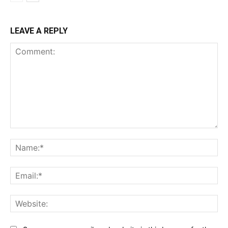
LEAVE A REPLY
Comment:
Na
Ema
Web