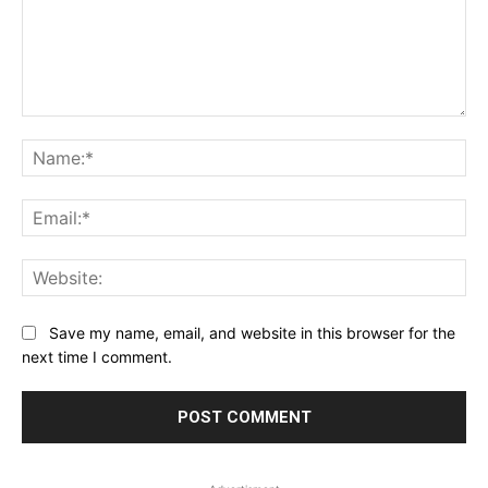
Comment:
Na
Ema
Web
Save my name, email, and website in this browser for the
next time I comment.