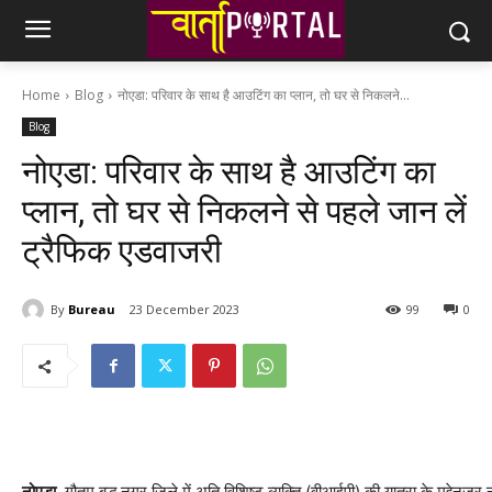
Home
Blog
नोएडा: पर‍िवार के साथ है आउट‍िंग का प्‍लान, तो घर से न‍िकलने...
Blog
नोएडा: पर‍िवार के साथ है आउट‍िंग का
प्‍लान, तो घर से न‍िकलने से पहले जान लें
ट्रैफ‍िक एडवाजरी
By
Bureau
23 December 2023
99
0
नोएडा.
गौतम बुद्ध नगर जिले में अति विशिष्ट व्यक्ति (वीआईपी) की यात्रा के मद्देनज