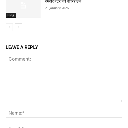
दमदार बैटरी का पावरहाउस
29 January 2026
Blog
LEAVE A REPLY
Comment:
Na
Ema