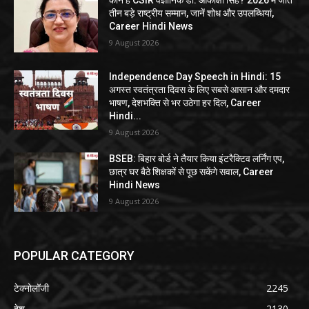
तीन बड़े राष्ट्रीय सम्मान, जानें शोध और उपलब्धियां,
Career Hindi News
9 August 2026
Independence Day Speech in Hindi: 15
अगस्त स्वतंत्रता दिवस के लिए सबसे आसान और दमदार
भाषण, देशभक्ति से भर उठेगा हर दिल, Career
Hindi...
9 August 2026
BSEB: बिहार बोर्ड ने तैयार किया इंटरैक्टिव लर्निंग एप,
छात्र घर बैठे शिक्षकों से पूछ सकेंगे सवाल, Career
Hindi News
9 August 2026
POPULAR CATEGORY
टेक्नोलॉजी
2245
देश
2130