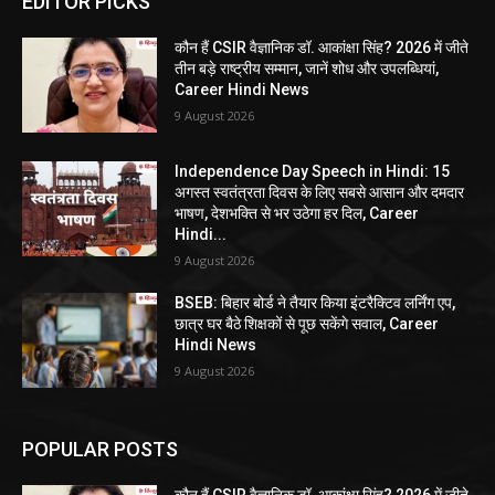
EDITOR PICKS
कौन हैं CSIR वैज्ञानिक डॉ. आकांक्षा सिंह? 2026 में जीते
तीन बड़े राष्ट्रीय सम्मान, जानें शोध और उपलब्धियां,
Career Hindi News
9 August 2026
Independence Day Speech in Hindi: 15
अगस्त स्वतंत्रता दिवस के लिए सबसे आसान और दमदार
भाषण, देशभक्ति से भर उठेगा हर दिल, Career
Hindi...
9 August 2026
BSEB: बिहार बोर्ड ने तैयार किया इंटरैक्टिव लर्निंग एप,
छात्र घर बैठे शिक्षकों से पूछ सकेंगे सवाल, Career
Hindi News
9 August 2026
POPULAR POSTS
कौन हैं CSIR वैज्ञानिक डॉ. आकांक्षा सिंह? 2026 में जीते