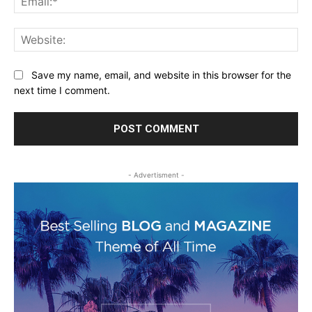
Web
Save my name, email, and website in this browser for the
next time I comment.
- Advertisment -