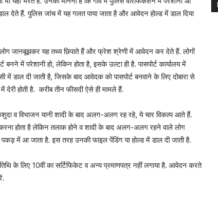
 भी यही भरते हैं. उनका मानना है कि गांव में पुलिस वेरिफिकेशन में परेशानी आ
 डाल देते हैं. पुलिस जांच में यह गलत पाया जाता है और आवेदन होल्‍ड में डाल दिया
 लोग जानबूझकर यह तथ्य छिपाते हैं और फ्रेश श्रेणी में आवेदन कर देते हैं. लोगों
ने में परेशानी हो, लेकिन होता है, इसके उल्‍टा ही है. पासपोर्ट कार्यालय में
सी में डाल दी जाती है, जिसके बाद आवेदक को पासपोर्ट बनवाने के लिए दोबारा से
ें देरी होती है. करीब तीन फीसदी ऐसे ही मामले हैं.
कशुदा व विभाजन यानी शादी के बाद अलग-अलग रह रहे, ये चार विकल्प आते हैं.
करना होता है लेकिन तलाक होने व शादी के बाद अलग-अलग रहने वाले लोग
पकड़ में आ जाता है. इस तरह उनकी फाइल पेंडिंग या होल्‍ड में डाल दी जाती है.
थि के लिए 10वीं का सर्टिफिकेट व अन्य प्रमाणपत्र नहीं लगाया है. आवेदन करते
ं.