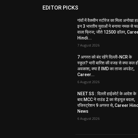
EDITOR PICKS
गांवों में वैक्सीन स्टोरेज का मिला अनोखा ह
इन 3 भारतीय युवाओं ने बनाया नमक से च
वाला फ्रिज; जीते 12500 डॉलर, Care
Hindi...
7 August 2026
7 अगस्त को बंद रहेंगे दिल्ली-NCR के
स्कूल? भारी बारिश की वजह से क्या कल ह
अवकाश; क्या है IMD का ताजा अपडेट,
Career...
6 August 2026
NEET SS : दिल्ली हाईकोर्ट के आदेश के
बाद MCC ने राउंड 2 का शेड्यूल बदला,
रजिस्ट्रेशन 9 अगस्त से, Career Hin
News
6 August 2026