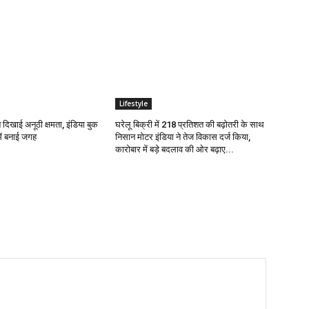
Lifestyle
े दिखाई अनूठी क्षमता, इंडिया बुक
घरेलू बिक्री में 218 प्रतिशत की बढ़ोतरी के साथ
ें बनाई जगह
निसान मोटर इंडिया ने तेज विकास दर्ज किया,
कारोबार में बड़े बदलाव की ओर बढ़ाए...