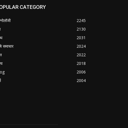
OPULAR CATEGORY
क्नोलॉजी
2245
श
2130
्थ
2031
षि समाचार
2024
ल
2022
्व
2018
log
2006
म
2004