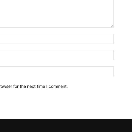
Name:*
Email:*
Website:
rowser for the next time I comment.