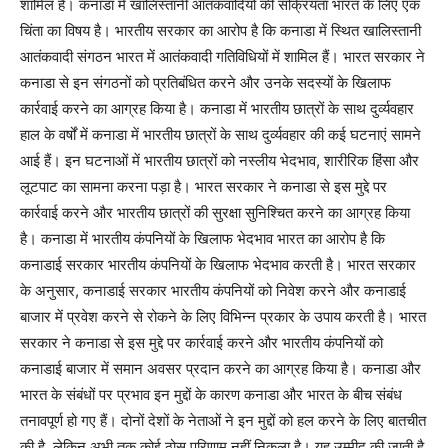
शामिल हैं। कनाडा में खालिस्तानी आतंकवादियों की सक्रियता भारत के लिए एक
चिंता का विषय है। भारतीय सरकार का आरोप है कि कनाडा में स्थित खालिस्तानी
आतंकवादी संगठन भारत में आतंकवादी गतिविधियों में शामिल हैं। भारत सरकार ने
कनाडा से इन संगठनों को प्रतिबंधित करने और उनके सदस्यों के खिलाफ
कार्रवाई करने का आग्रह किया है। कनाडा में भारतीय छात्रों के साथ दुर्व्यवहार
हाल के वर्षों में कनाडा में भारतीय छात्रों के साथ दुर्व्यवहार की कई घटनाएं सामने
आई हैं। इन घटनाओं में भारतीय छात्रों को नस्लीय भेदभाव, शारीरिक हिंसा और
लूटपाट का सामना करना पड़ा है। भारत सरकार ने कनाडा से इस मुद्दे पर
कार्रवाई करने और भारतीय छात्रों की सुरक्षा सुनिश्चित करने का आग्रह किया
है। कनाडा में भारतीय कंपनियों के खिलाफ भेदभाव भारत का आरोप है कि
कनाडाई सरकार भारतीय कंपनियों के खिलाफ भेदभाव करती है। भारत सरकार
के अनुसार, कनाडाई सरकार भारतीय कंपनियों को निवेश करने और कनाडाई
बाजार में प्रवेश करने से रोकने के लिए विभिन्न प्रकार के उपाय करती है। भारत
सरकार ने कनाडा से इस मुद्दे पर कार्रवाई करने और भारतीय कंपनियों को
कनाडाई बाजार में समान अवसर प्रदान करने का आग्रह किया है। कनाडा और
भारत के संबंधों पर प्रभाव इन मुद्दों के कारण कनाडा और भारत के बीच संबंध
तनावपूर्ण हो गए हैं। दोनों देशों के नेताओं ने इन मुद्दों को हल करने के लिए बातचीत
की है, लेकिन अभी तक कोई ठोस परिणाम नहीं निकला है। यह उम्मीद की जाती है