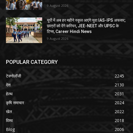
9 August 2026
यूपी में अब हर महीने स्कूल आएंगे युवा IAS-IPS अफसर;
छात्रों को देंगे करियर, JEE-NEET और UPSC के
टिप्स, Career Hindi News
9 August 2026
POPULAR CATEGORY
टेक्नोलॉजी
2245
देश
2130
हेल्थ
2031
कृषि समाचार
2024
खेल
2022
विश्व
2018
Blog
2006