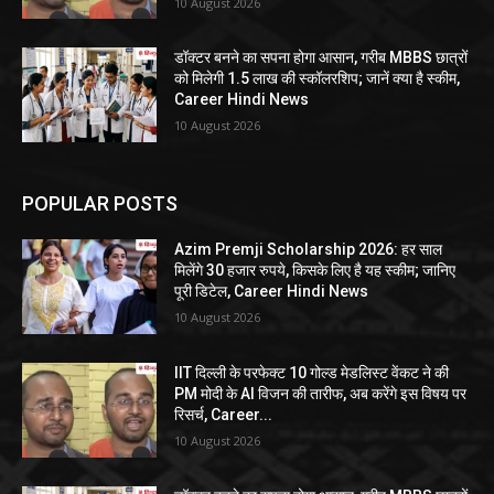
10 August 2026
डॉक्टर बनने का सपना होगा आसान, गरीब MBBS छात्रों
को मिलेगी 1.5 लाख की स्कॉलरशिप; जानें क्या है स्कीम,
Career Hindi News
10 August 2026
POPULAR POSTS
Azim Premji Scholarship 2026: हर साल
मिलेंगे 30 हजार रुपये, किसके लिए है यह स्कीम; जानिए
पूरी डिटेल, Career Hindi News
10 August 2026
IIT दिल्ली के परफेक्ट 10 गोल्ड मेडलिस्ट वेंकट ने की
PM मोदी के AI विजन की तारीफ, अब करेंगे इस विषय पर
रिसर्च, Career...
10 August 2026