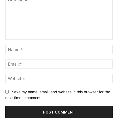
Comment:
Na
Ema
Web
Save my name, email, and website in this browser for the
next time I comment.