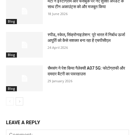
मेटा ने इंस्टाग्राम और फेसबुक पर नए सुरक्षा अपडेट के
साथ टीन अकाउंट्स को और मजबूत किया
18 June 2026
Blog
स्पीड, स्केल, सिंक्रोनाइज़ेशन: पूरे भारत में निर्बाध ऊर्जा
आपूर्ति को कैसे सशक्त बना रहा है एचपीसीएल
24 April 2026
Blog
सैमसंग ने पेश किया गैलेक्सी A07 5G: फोटोग्राफी और
दमदार बैटरी का पावरहाउस
29 January 2026
Blog
LEAVE A REPLY