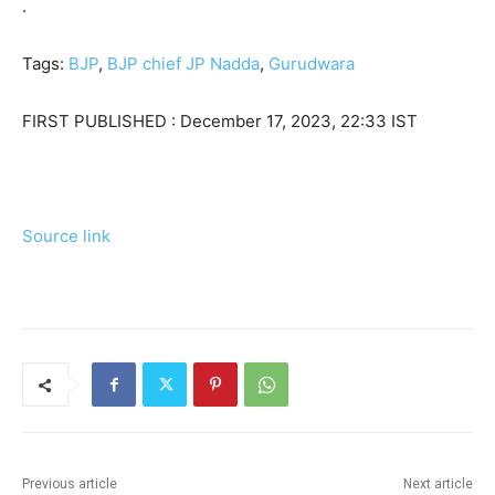
.
Tags:
BJP
,
BJP chief JP Nadda
,
Gurudwara
FIRST PUBLISHED :
December 17, 2023, 22:33 IST
Source link
Previous article
Next article