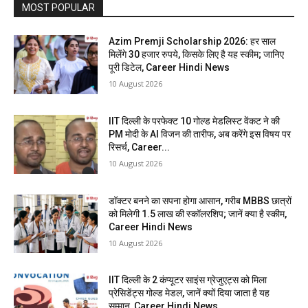
MOST POPULAR
Azim Premji Scholarship 2026: हर साल
मिलेंगे 30 हजार रुपये, किसके लिए है यह स्कीम; जानिए
पूरी डिटेल, Career Hindi News
10 August 2026
IIT दिल्ली के परफेक्ट 10 गोल्ड मेडलिस्ट वेंकट ने की
PM मोदी के AI विजन की तारीफ, अब करेंगे इस विषय पर
रिसर्च, Career...
10 August 2026
डॉक्टर बनने का सपना होगा आसान, गरीब MBBS छात्रों
को मिलेगी 1.5 लाख की स्कॉलरशिप; जानें क्या है स्कीम,
Career Hindi News
10 August 2026
IIT दिल्ली के 2 कंप्यूटर साइंस ग्रेजुएट्स को मिला
प्रेसिडेंट्स गोल्ड मेडल, जानें क्यों दिया जाता है यह
सम्मान, Career Hindi News