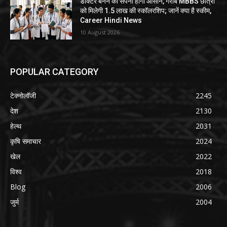
डॉक्टर बनने का सपना होगा आसान, गरीब MBBS छात्रों
को मिलेगी 1.5 लाख की स्कॉलरशिप; जानें क्या है स्कीम,
Career Hindi News
10 August 2026
POPULAR CATEGORY
टेक्नोलॉजी
2245
देश
2130
हेल्थ
2031
कृषि समाचार
2024
खेल
2022
विश्व
2018
Blog
2006
जुर्म
2004