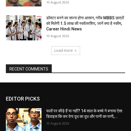
10 August 2026
डॉक्टर बनने का सपना होगा आसान, गरीब MBBS छात्रों
को मिलेगी 1.5 लाख की स्कॉलरशिप; जानें क्या है स्कीम,
Career Hindi News
10 August 2026
Load more
RECENT COMMENTS
EDITOR PICKS
फलों पर कीड़े हैं या नहीं? 14 साल के बच्चे ने बनाया ऐसा
डिवाइस कि कर देगा दूध का दूध और पानी का पानी,...
10 August 2026