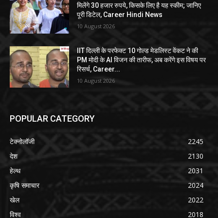
मिलेंगे 30 हजार रुपये, किसके लिए है यह स्कीम; जानिए
पूरी डिटेल, Career Hindi News
10 August 2026
IIT दिल्ली के परफेक्ट 10 गोल्ड मेडलिस्ट वेंकट ने की
PM मोदी के AI विजन की तारीफ, अब करेंगे इस विषय पर
रिसर्च, Career...
10 August 2026
POPULAR CATEGORY
टेक्नोलॉजी
2245
देश
2130
हेल्थ
2031
कृषि समाचार
2024
खेल
2022
विश्व
2018