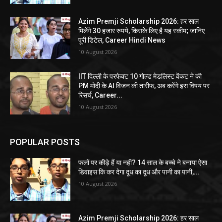
Azim Premji Scholarship 2026: हर साल
मिलेंगे 30 हजार रुपये, किसके लिए है यह स्कीम; जानिए
पूरी डिटेल, Career Hindi News
10 August 2026
IIT दिल्ली के परफेक्ट 10 गोल्ड मेडलिस्ट वेंकट ने की
PM मोदी के AI विजन की तारीफ, अब करेंगे इस विषय पर
रिसर्च, Career...
10 August 2026
POPULAR POSTS
फलों पर कीड़े हैं या नहीं? 14 साल के बच्चे ने बनाया ऐसा
डिवाइस कि कर देगा दूध का दूध और पानी का पानी,...
10 August 2026
Azim Premji Scholarship 2026: हर साल