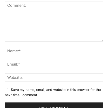
Comment:
Na
Ema
Web
Save my name, email, and website in this browser for the
next time I comment.