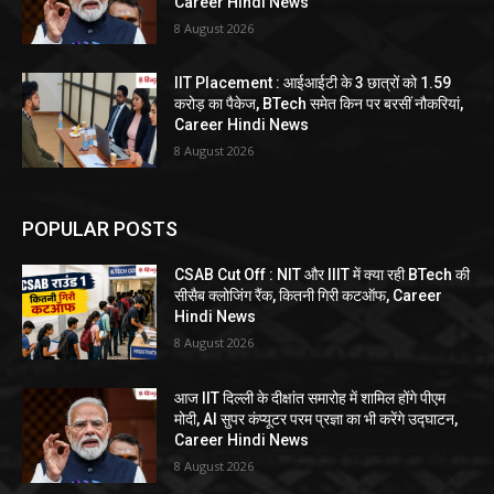
Career Hindi News
8 August 2026
IIT Placement : आईआईटी के 3 छात्रों को 1.59
करोड़ का पैकेज, BTech समेत किन पर बरसीं नौकरियां,
Career Hindi News
8 August 2026
POPULAR POSTS
CSAB Cut Off : NIT और IIIT में क्या रही BTech की
सीसैब क्लोजिंग रैंक, कितनी गिरी कटऑफ, Career
Hindi News
8 August 2026
आज IIT दिल्ली के दीक्षांत समारोह में शामिल होंगे पीएम
मोदी, AI सुपर कंप्यूटर परम प्रज्ञा का भी करेंगे उद्घाटन,
Career Hindi News
8 August 2026