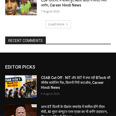
CJP प्रोटेस्ट में चर्चित हुए बिहारी छात्र ने लगाए गंभीर
आरोप, Career Hindi News
7 August 2026
Load more
RECENT COMMENTS
EDITOR PICKS
CSAB Cut Off : NIT और IIIT में क्या रही BTech की
सीसैब क्लोजिंग रैंक, कितनी गिरी कटऑफ, Career
Hindi News
8 August 2026
आज IIT दिल्ली के दीक्षांत समारोह में शामिल होंगे पीएम
मोदी, AI सुपर कंप्यूटर परम प्रज्ञा का भी करेंगे उद्घाटन,