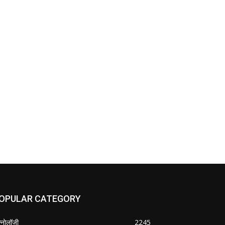
OPULAR CATEGORY
क्नोलॉजी
2245