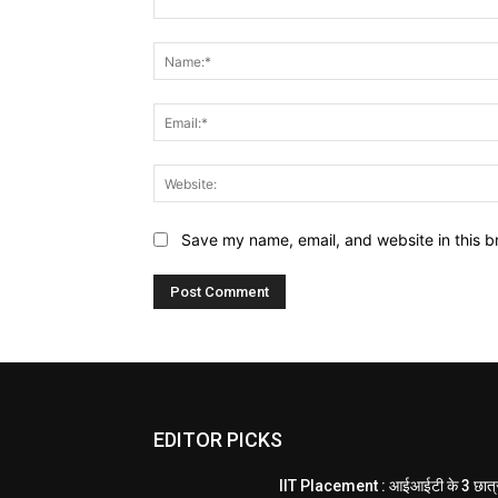
Comment:
Save my name, email, and website in this b
EDITOR PICKS
IIT Placement : आईआईटी के 3 छात्र