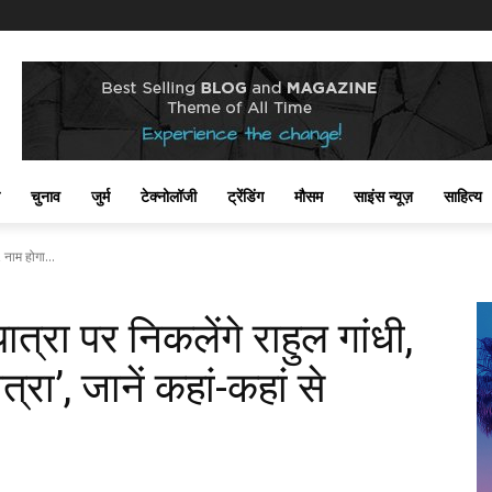
चुनाव
जुर्म
टेक्नोलॉजी
ट्रेंडिंग
मौसम
साइंस न्यूज़
साहित्य
 नाम होगा...
त्रा पर निकलेंगे राहुल गांधी,
्रा’, जानें कहां-कहां से