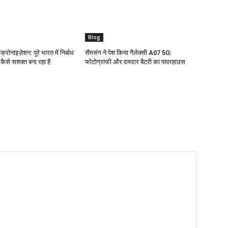
Blog
क्रोनाइज़ेशन: पूरे भारत में निर्बाध
सैमसंग ने पेश किया गैलेक्सी A07 5G:
ो कैसे सशक्त बना रहा है
फोटोग्राफी और दमदार बैटरी का पावरहाउस