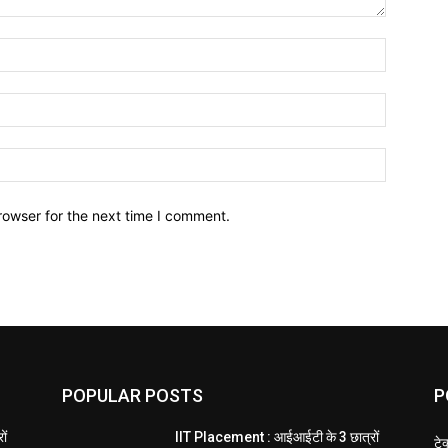
Name:*
Email:*
Website:
rowser for the next time I comment.
POPULAR POSTS
P
ों
IIT Placement : आईआईटी के 3 छात्रों
टे