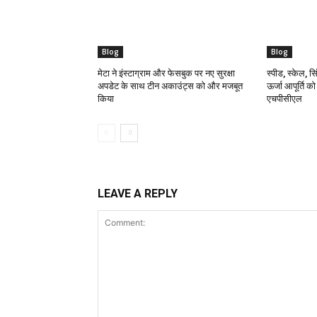
Blog
Blog
मेटा ने इंस्टाग्राम और फेसबुक पर नए सुरक्षा
स्पीड, स्केल, सिं
अपडेट के साथ टीन अकाउंट्स को और मजबूत
ऊर्जा आपूर्ति क
किया
एचपीसीएल
LEAVE A REPLY