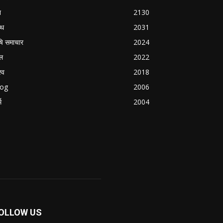
श
2130
्थ
2031
षि समाचार
2024
ल
2022
्व
2018
log
2006
म
2004
OLLOW US