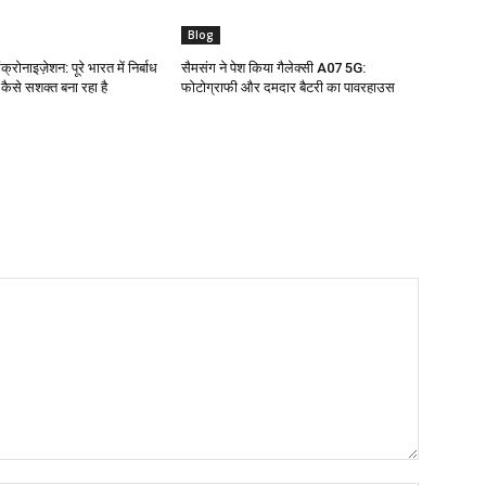
Blog
क्रोनाइज़ेशन: पूरे भारत में निर्बाध
सैमसंग ने पेश किया गैलेक्सी A07 5G:
ो कैसे सशक्त बना रहा है
फोटोग्राफी और दमदार बैटरी का पावरहाउस