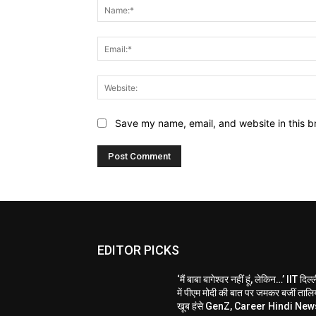
Save my name, email, and website in this b
EDITOR PICKS
‘मैं बाबा बागेश्वर नहीं हूं, लेकिन…’ IIT दिल्
में पीएम मोदी की बात पर जमकर बजीं तालिय
खूब हंसे GenZ, Career Hindi New