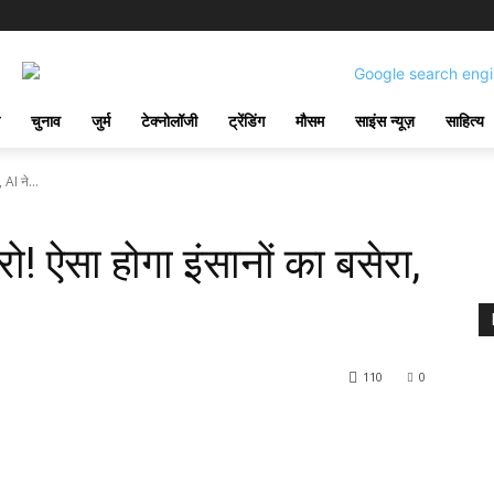
चुनाव
जुर्म
टेक्नोलॉजी
ट्रेंडिंग
मौसम
साइंस न्यूज़
साहित्य
 AI ने...
रो! ऐसा होगा इंसानों का बसेरा,
110
0