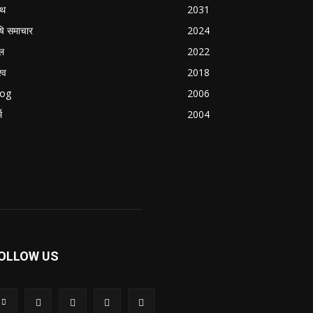
्थ
2031
षि समाचार
2024
ल
2022
्व
2018
log
2006
म
2004
OLLOW US