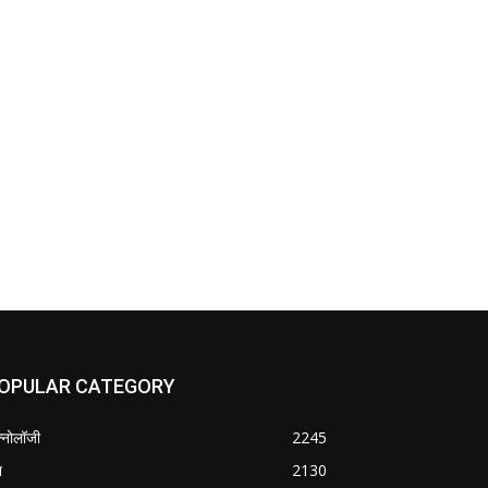
OPULAR CATEGORY
क्नोलॉजी
2245
श
2130