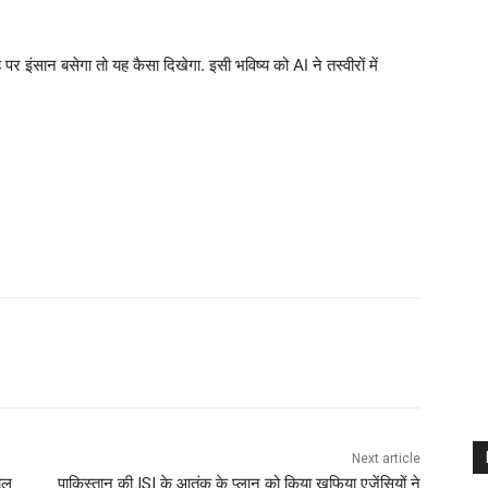
ान बसेगा तो यह कैसा दिखेगा. इसी भविष्य को AI ने तस्वीरों में
Next article
ाल
पाकिस्‍तान की ISI के आतंक के प्लान को किया खुफिया एजेंसियों ने