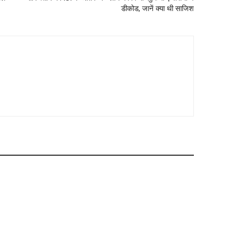
डीकोड, जानें क्‍या थी साजिश