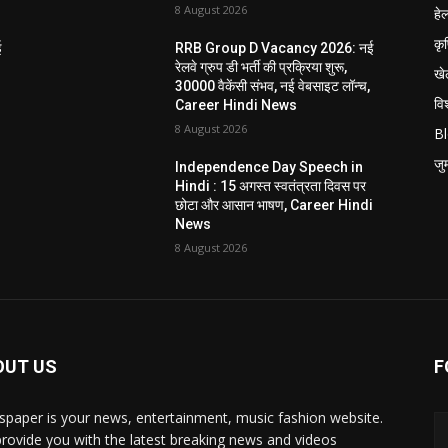
8 August 2026
हेल
कृ
ई
RRB Group D Vacancy 2026: नई
रेलवे ग्रुप डी भर्ती की प्रक्रिया शुरू,
खे
30000 वैकेंसी संभव, नई वेबसाइट लॉन्च,
विश
Career Hindi News
8 August 2026
B
जुर्
Independence Day Speech in
Hindi : 15 अगस्त स्वतंत्रता दिवस पर
i
छोटा और आसान भाषण, Career Hindi
News
8 August 2026
OUT US
F
paper is your news, entertainment, music fashion website.
rovide you with the latest breaking news and videos