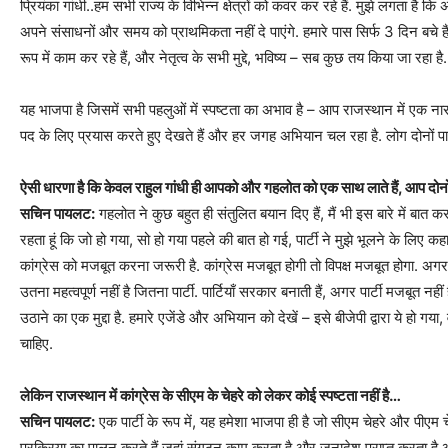
प्रियंका गांधी..हम सभी राज्य के विभिन्न क्षेत्रों को कवर कर रहे हैं. मुझे लगता है
अपने संसाधनों और समय को प्राथमिकता नहीं दे पाएंगे. हमारे पास सिर्फ 3 दिन बचे
रूप में काम कर रहे हैं, और नेतृत्व के सभी मुद्दे, भविष्य – सब कुछ तय किया जा रहा है.
यह भाजपा है जिसमें सभी पहलुओं में स्पष्टता का अभाव है – आप राजस्थान में एक नार
पद के लिए प्रयास करते हुए देखते हैं और हर जगह अभियान चल रहा है. लोग दोनों प
ऐसी धारणा है कि केवल राहुल गांधी ही आपको और गहलोत को एक साथ लाते हैं, आप दोन
सचिन पायलट:
गहलोत ने कुछ बहुत ही संतुलित बयान दिए हैं, मैं भी इस बारे में बात कर 
रहता हूं कि जो हो गया, सो हो गया पहले की बात हो गई, पार्टी ने मुझे भूलने के लिए कह
कांग्रेस को मजबूत करना जरूरी है. कांग्रेस मजबूत होगी तो विपक्ष मजबूत होगा. अगर हम
उतना महत्वपूर्ण नहीं है जितना पार्टी. पार्टियाँ सरकार बनाती हैं, अगर पार्टी मजबूत नह
उठाने का एक मुद्दा है. हमारे एजेंडे और अभियान को देखें – इसे बीजेपी द्वारा ये हो ग
चाहिए.
लेकिन राजस्थान में कांग्रेस के सीएम के चेहरे को लेकर कोई स्पष्टता नहीं है…
सचिन पायलट:
एक पार्टी के रूप में, यह हमेशा भाजपा ही है जो सीएम चेहरे और पीएम च
प्रक्रिया का पालन करते हैं जहां संगठन काम करता है और जनादेश प्राप्त करता है और