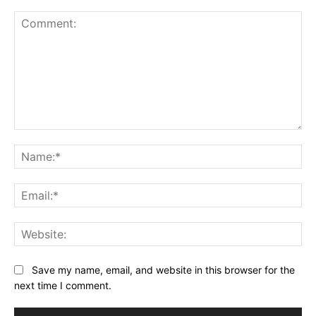
Comment:
Na
Ema
Web
Save my name, email, and website in this browser for the
next time I comment.