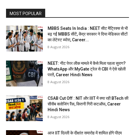
MOST POPULAR
MBBS Seats In India : NEET सीट मैट्रिक्स से भी
बढ़ गईं MBBS सीटें, केंद्र सरकार ने दिया मेडिकल सीटों
का लेटेस्ट ब्योरा, Career...
8 August 2026
NEET: नीट पेपर लीक मामले में कैसे मिला पहला सुराग?
WhatsApp और MyGate ट्रेल से CBI ने ऐसे खोली
परतें, Career Hindi News
8 August 2026
CSAB Cut Off : NIT और IIIT में क्या रही BTech की
सीसैब क्लोजिंग रैंक, कितनी गिरी कटऑफ, Career
Hindi News
8 August 2026
आज IIT दिल्ली के दीक्षांत समारोह में शामिल होंगे पीएम