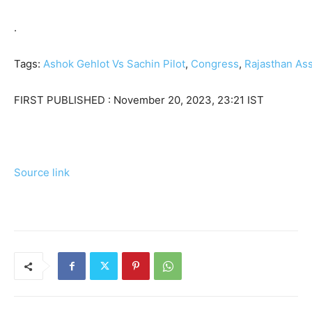
.
Tags:
Ashok Gehlot Vs Sachin Pilot
,
Congress
,
Rajasthan As
FIRST PUBLISHED :
November 20, 2023, 23:21 IST
Source link