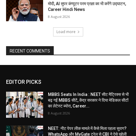
मोदी, AI सुपर कंप्यूटर परम प्रज्ञा का भी करेंगे उद्घाटन,
Career Hindi News
8 August 2026
Load more
RECENT COMMENTS
EDITOR PICKS
MBBS Seats In India : NEET सीट मैट्रिक्स से भी
बढ़ गईं MBBS सीटें, केंद्र सरकार ने दिया मेडिकल सीटों
का लेटेस्ट ब्योरा, Career...
8 August 2026
NEET: नीट पेपर लीक मामले में कैसे मिला पहला सुराग?
WhatsApp और MyGate ट्रेल से CBI ने ऐसे खोली