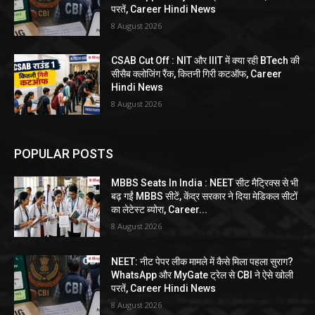
परतें, Career Hindi News
8 August 2026
CSAB Cut Off : NIT और IIIT में क्या रही BTech की
सीसैब क्लोजिंग रैंक, कितनी गिरी कटऑफ, Career
Hindi News
8 August 2026
POPULAR POSTS
MBBS Seats In India : NEET सीट मैट्रिक्स से भी
बढ़ गईं MBBS सीटें, केंद्र सरकार ने दिया मेडिकल सीटों
का लेटेस्ट ब्योरा, Career...
8 August 2026
NEET: नीट पेपर लीक मामले में कैसे मिला पहला सुराग?
WhatsApp और MyGate ट्रेल से CBI ने ऐसे खोली
परतें, Career Hindi News
8 August 2026