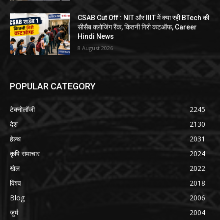
CSAB Cut Off : NIT और IIIT में क्या रही BTech की
सीसैब क्लोजिंग रैंक, कितनी गिरी कटऑफ, Career
Hindi News
8 August 2026
POPULAR CATEGORY
टेक्नोलॉजी
2245
देश
2130
हेल्थ
2031
कृषि समाचार
2024
खेल
2022
विश्व
2018
Blog
2006
जुर्म
2004