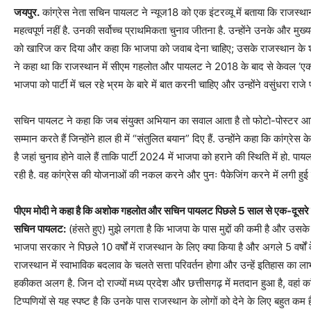
जयपुर.
कांग्रेस नेता सचिन पायलट ने न्यूज18 को एक इंटरव्यू में बताया कि राजस्थान 
महत्वपूर्ण नहीं है. उनकी सर्वोच्च प्राथमिकता चुनाव जीतना है. उन्होंने उनके और मु
को खारिज कर दिया और कहा कि भाजपा को जवाब देना चाहिए; उसके राजस्थान के शीर्ष न
ने कहा था कि राजस्‍थान में सीएम गहलोत और पायलट ने 2018 के बाद से केवल ‘एक
भाजपा को पार्टी में चल रहे भ्रम के बारे में बात करनी चाहिए और उन्होंने वसुंधरा राजे
सचिन पायलट ने कहा कि जब संयुक्त अभियान का सवाल आता है तो फोटो-पोस्‍टर आदि 
सम्मान करते हैं जिन्होंने हाल ही में “संतुलित बयान” दिए हैं. उन्होंने कहा कि कांग्रेस
है जहां चुनाव होने वाले हैं ताकि पार्टी 2024 में भाजपा को हराने की स्थिति में हो
रही है. वह कांग्रेस की योजनाओं की नकल करने और पुनः पैकेजिंग करने में लगी हुई 
पीएम मोदी ने कहा है कि अशोक गहलोत और सचिन पायलट पिछले 5 साल से एक-दूसरे 
सचिन पायलट:
(हंसते हुए) मुझे लगता है कि भाजपा के पास मुद्दों की कमी है और उसके 
भाजपा सरकार ने पिछले 10 वर्षों में राजस्थान के लिए क्या किया है और अगले 5 वर्षों क
राजस्थान में स्वाभाविक बदलाव के चलते सत्ता परिवर्तन होगा और उन्हें इतिहास का लाभ
हकीकत अलग है. जिन दो राज्यों मध्य प्रदेश और छत्तीसगढ़ में मतदान हुआ है, वहां कांग्
टिप्पणियों से यह स्पष्ट है कि उनके पास राजस्थान के लोगों को देने के लिए बहुत कम 