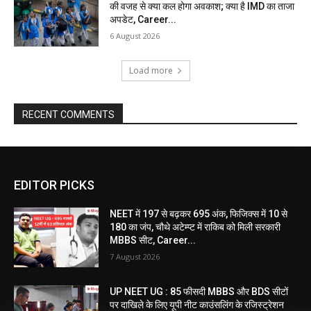
की वजह से क्या कल होगा अवकाश; क्या है IMD का ताजा
अपडेट, Career...
6 August 2026
Load more
RECENT COMMENTS
EDITOR PICKS
NEET में 197 से बढ़कर 695 अंक, फिजिक्स में 10 से
180 का जंप, चौथे अटेम्प्ट में राकिब को मिली सरकारी
MBBS सीट, Career...
7 August 2026
UP NEET UG : 85 फीसदी MBBS और BDS सीटों
पर दाखिले के लिए यूपी नीट काउंसलिंग के रजिस्ट्रेशन