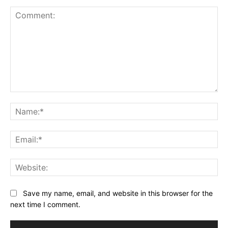
Comment:
Na
Ema
Web
Save my name, email, and website in this browser for the
next time I comment.