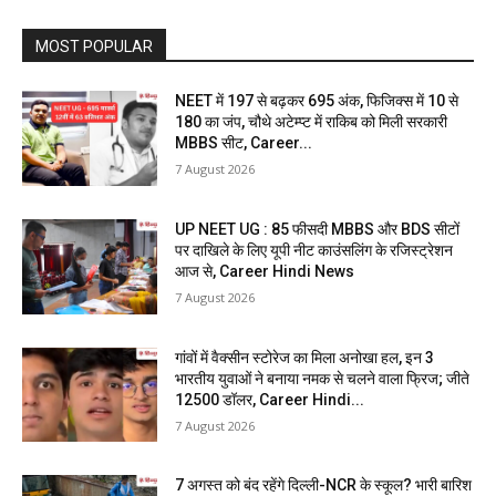
MOST POPULAR
NEET में 197 से बढ़कर 695 अंक, फिजिक्स में 10 से
180 का जंप, चौथे अटेम्प्ट में राकिब को मिली सरकारी
MBBS सीट, Career...
7 August 2026
UP NEET UG : 85 फीसदी MBBS और BDS सीटों
पर दाखिले के लिए यूपी नीट काउंसलिंग के रजिस्ट्रेशन
आज से, Career Hindi News
7 August 2026
गांवों में वैक्सीन स्टोरेज का मिला अनोखा हल, इन 3
भारतीय युवाओं ने बनाया नमक से चलने वाला फ्रिज; जीते
12500 डॉलर, Career Hindi...
7 August 2026
7 अगस्त को बंद रहेंगे दिल्ली-NCR के स्कूल? भारी बारिश