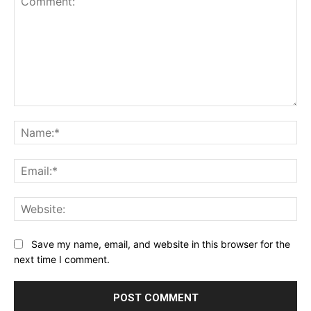
Comment:
Na
Ema
Web
Save my name, email, and website in this browser for the
next time I comment.