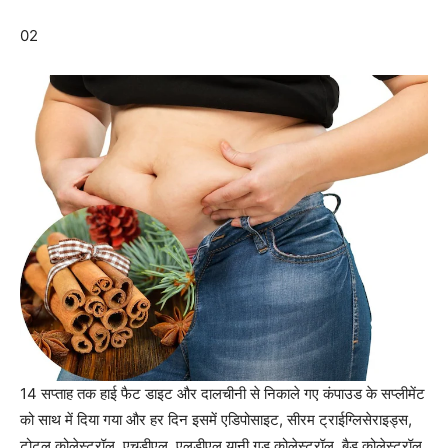
02
14 सप्ताह तक हाई फैट डाइट और दालचीनी से निकाले गए कंपाउड के सप्लीमेंट
को साथ में दिया गया और हर दिन इसमें एडिपोसाइट, सीरम ट्राईग्लिसेराइड्स,
टोटल कोलेस्ट्रॉल, एचडीएल, एलडीएल यानी गुड कोलेस्ट्रॉल, बैड कोलेस्ट्रॉल,