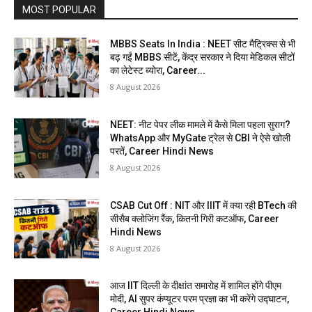
MOST POPULAR
MBBS Seats In India : NEET सीट मैट्रिक्स से भी
बढ़ गईं MBBS सीटें, केंद्र सरकार ने दिया मेडिकल सीटों
का लेटेस्ट ब्योरा, Career...
8 August 2026
NEET: नीट पेपर लीक मामले में कैसे मिला पहला सुराग?
WhatsApp और MyGate ट्रेल से CBI ने ऐसे खोली
परतें, Career Hindi News
8 August 2026
CSAB Cut Off : NIT और IIIT में क्या रही BTech की
सीसैब क्लोजिंग रैंक, कितनी गिरी कटऑफ, Career
Hindi News
8 August 2026
आज IIT दिल्ली के दीक्षांत समारोह में शामिल होंगे पीएम
मोदी, AI सुपर कंप्यूटर परम प्रज्ञा का भी करेंगे उद्घाटन,