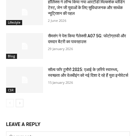
हॉर्लिक्स ने लॉन्च किया नया आरटीडी मिल्कशेक ब्लेंडिंग
टेस्ट, जेन जी युवाओं के लिए सुविधाजनक और सार्थक
न्यूट्रिशन की पहल
2 June 2026
Lifestyle
सैमसंग ने पेश किया गैलेक्सी A07 5G: फोटोग्राफी और
दमदार बैटरी का पावरहाउस
29 January 2026
Blog
सॉल्व फॉर टुमौरो 2025: एआई के ज़रिये स्वास्थ्य,
स्वच्छता और वेलबीइंग को नई दिशा दे रहे हैं युवा इनोवेटर्स
15 January 2026
CSR
LEAVE A REPLY