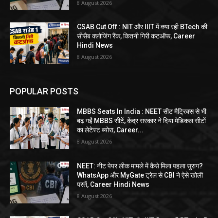
8 August 2026
CSAB Cut Off : NIT और IIIT में क्या रही BTech की
सीसैब क्लोजिंग रैंक, कितनी गिरी कटऑफ, Career
Hindi News
8 August 2026
POPULAR POSTS
MBBS Seats In India : NEET सीट मैट्रिक्स से भी
बढ़ गईं MBBS सीटें, केंद्र सरकार ने दिया मेडिकल सीटों
का लेटेस्ट ब्योरा, Career...
8 August 2026
NEET: नीट पेपर लीक मामले में कैसे मिला पहला सुराग?
WhatsApp और MyGate ट्रेल से CBI ने ऐसे खोली
परतें, Career Hindi News
8 August 2026