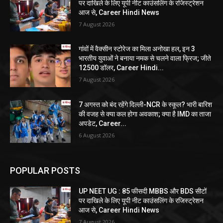
पर दाखिले के लिए यूपी नीट काउंसलिंग के रजिस्ट्रेशन
आज से, Career Hindi News
7 August 2026
गांवों में वैक्सीन स्टोरेज का मिला अनोखा हल, इन 3
भारतीय युवाओं ने बनाया नमक से चलने वाला फ्रिज; जीते
12500 डॉलर, Career Hindi...
7 August 2026
7 अगस्त को बंद रहेंगे दिल्ली-NCR के स्कूल? भारी बारिश
की वजह से क्या कल होगा अवकाश; क्या है IMD का ताजा
अपडेट, Career...
6 August 2026
POPULAR POSTS
UP NEET UG : 85 फीसदी MBBS और BDS सीटों
पर दाखिले के लिए यूपी नीट काउंसलिंग के रजिस्ट्रेशन
आज से, Career Hindi News
7 August 2026