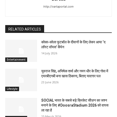
http://vartaportal.com
RELATED ARTICLES
कोका-कोला फुटबॉल के दीवानों के लिए लेकर आया ‘द
लॉस्‍ट वॉयस’ कैंपेन
14 July 2026
Entertainment
युवराज सिंह, अभिषेक शर्मा और नमन धीर के लिए गोवा में
एयरबीएनबी बना खास ठिकाना, बिताए यादगार पल
23 June 2026
Lifestyle
SOCIAL भारत के सबसे बड़े क्रिकेट सीज़न का जश्न
मनाने के लिए #DoosraStadium 2026 को वापस
ला रहा है
25 March 2026