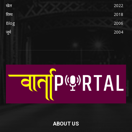
खेल
2022
विश्व
2018
Blog
2006
जुर्म
2004
ABOUT US