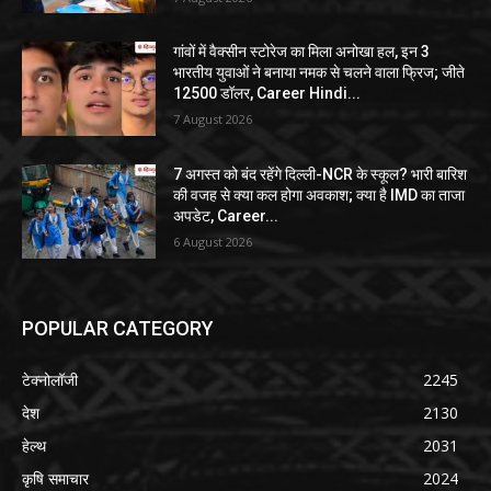
गांवों में वैक्सीन स्टोरेज का मिला अनोखा हल, इन 3
भारतीय युवाओं ने बनाया नमक से चलने वाला फ्रिज; जीते
12500 डॉलर, Career Hindi...
7 August 2026
7 अगस्त को बंद रहेंगे दिल्ली-NCR के स्कूल? भारी बारिश
की वजह से क्या कल होगा अवकाश; क्या है IMD का ताजा
अपडेट, Career...
6 August 2026
POPULAR CATEGORY
टेक्नोलॉजी
2245
देश
2130
हेल्थ
2031
कृषि समाचार
2024