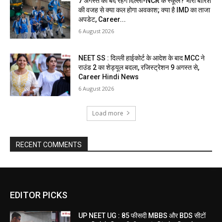
7 अगस्त को बंद रहेंगे दिल्ली-NCR के स्कूल? भारी बारिश
की वजह से क्या कल होगा अवकाश; क्या है IMD का ताजा
अपडेट, Career...
6 August 2026
NEET SS : दिल्ली हाईकोर्ट के आदेश के बाद MCC ने
राउंड 2 का शेड्यूल बदला, रजिस्ट्रेशन 9 अगस्त से,
Career Hindi News
6 August 2026
Load more
RECENT COMMENTS
EDITOR PICKS
UP NEET UG : 85 फीसदी MBBS और BDS सीटों