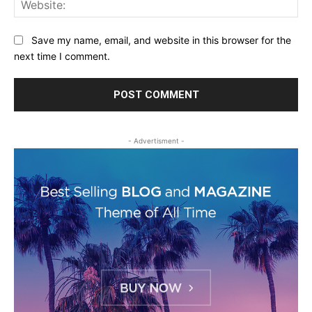
Web
Save my name, email, and website in this browser for the
next time I comment.
- Advertisment -