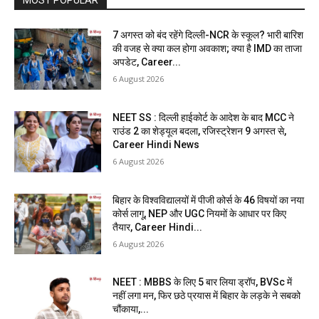
MOST POPULAR
7 अगस्त को बंद रहेंगे दिल्ली-NCR के स्कूल? भारी बारिश
की वजह से क्या कल होगा अवकाश; क्या है IMD का ताजा
अपडेट, Career...
6 August 2026
NEET SS : दिल्ली हाईकोर्ट के आदेश के बाद MCC ने
राउंड 2 का शेड्यूल बदला, रजिस्ट्रेशन 9 अगस्त से,
Career Hindi News
6 August 2026
बिहार के विश्वविद्यालयों में पीजी कोर्स के 46 विषयों का नया
कोर्स लागू, NEP और UGC नियमों के आधार पर किए
तैयार, Career Hindi...
6 August 2026
NEET : MBBS के लिए 5 बार लिया ड्रॉप, BVSc में
नहीं लगा मन, फिर छठे प्रयास में बिहार के लड़के ने सबको
चौंकाया,...