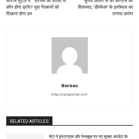
सीरीज मुट्ठी में… श्रेयस की वापसी से
चुनाव आयोग से की कांग्रेस की
कौन होगा ड्रॉप? युवा गेंदबाजों को
शिकायत, ‘डीपफेक’ के इस्तेमाल का
दिखाना होगा दम
लगाया आरोप
Bureau
http://vartaportal.com
RELATED ARTICLES
मेटा ने इंस्टाग्राम और फेसबुक पर नए सुरक्षा अपडेट के