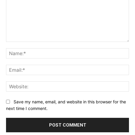
Comment:
Na
Ema
Web
Save my name, email, and website in this browser for the
next time I comment.