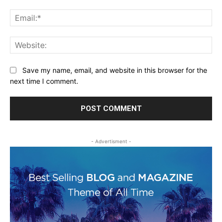
Ema
Web
Save my name, email, and website in this browser for the
next time I comment.
- Advertisment -