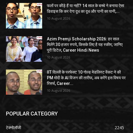
फलों पर कीड़े हैं या नहीं? 14 साल के बच्चे ने बनाया ऐसा
डिवाइस कि कर देगा दूध का दूध और पानी का पानी,...
10 August 2026
Azim Premji Scholarship 2026: हर साल
मिलेंगे 30 हजार रुपये, किसके लिए है यह स्कीम; जानिए
पूरी डिटेल, Career Hindi News
10 August 2026
IIT दिल्ली के परफेक्ट 10 गोल्ड मेडलिस्ट वेंकट ने की
PM मोदी के AI विजन की तारीफ, अब करेंगे इस विषय पर
रिसर्च, Career...
10 August 2026
POPULAR CATEGORY
टेक्नोलॉजी
2245