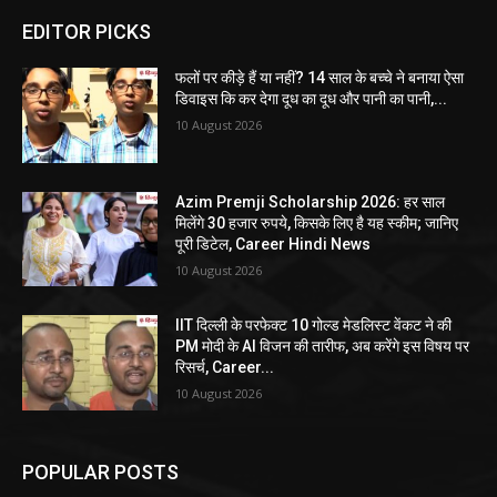
EDITOR PICKS
फलों पर कीड़े हैं या नहीं? 14 साल के बच्चे ने बनाया ऐसा
डिवाइस कि कर देगा दूध का दूध और पानी का पानी,...
10 August 2026
Azim Premji Scholarship 2026: हर साल
मिलेंगे 30 हजार रुपये, किसके लिए है यह स्कीम; जानिए
पूरी डिटेल, Career Hindi News
10 August 2026
IIT दिल्ली के परफेक्ट 10 गोल्ड मेडलिस्ट वेंकट ने की
PM मोदी के AI विजन की तारीफ, अब करेंगे इस विषय पर
रिसर्च, Career...
10 August 2026
POPULAR POSTS