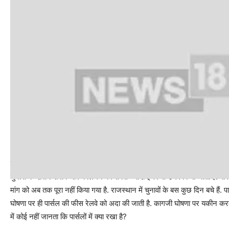
पार्सल मालगाड़ियों में बेरोक-टोक आ-जा रहे हैं
चुनावों के दौरान शराब और कालेधन को सबसे ज्यादा इधर से उधर किया जाता है. बावज
मांग को अब तक पूरा नहीं किया गया है. राजस्थान में चुनावों के बस कुछ दिन बचे हैं. 
घोषणा पर ही पार्सल की फीस रेलवे को अदा की जाती है. कागजी घोषणा पर यकीन करके 
में कोई नहीं जानता कि पार्सलों में क्या रखा है?