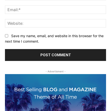
Ema
Web
Save my name, email, and website in this browser for the
next time I comment.
- Advertisment -