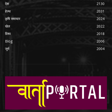
देश
2130
हेल्थ
2031
कृषि समाचार
2024
खेल
2022
विश्व
2018
Blog
2006
जुर्म
2004