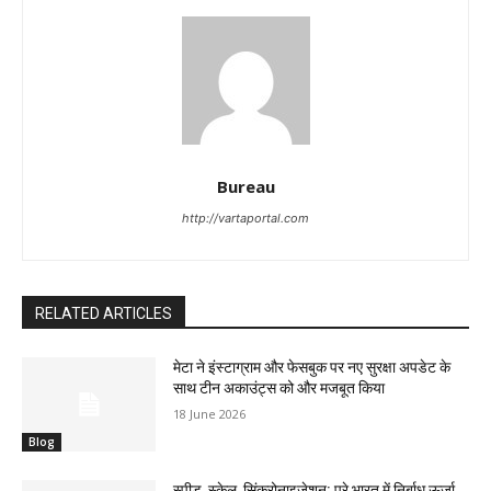
Bureau
http://vartaportal.com
RELATED ARTICLES
मेटा ने इंस्टाग्राम और फेसबुक पर नए सुरक्षा अपडेट के
साथ टीन अकाउंट्स को और मजबूत किया
18 June 2026
Blog
स्पीड, स्केल, सिंक्रोनाइज़ेशन: पूरे भारत में निर्बाध ऊर्जा