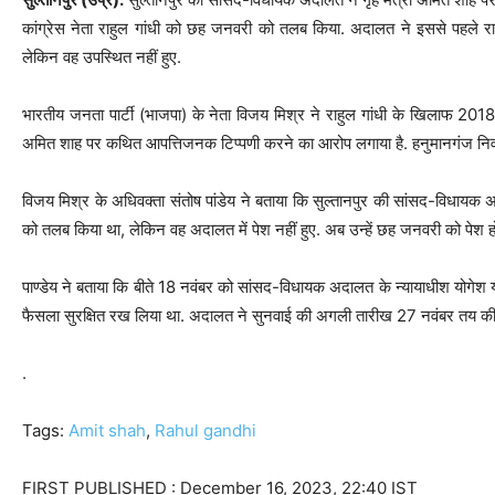
कांग्रेस नेता राहुल गांधी को छह जनवरी को तलब किया. अदालत ने इससे पहले राहु
लेकिन वह उपस्थित नहीं हुए.
भारतीय जनता पार्टी (भाजपा) के नेता विजय मिश्र ने राहुल गांधी के खिलाफ 2018 में
अमित शाह पर कथित आपत्तिजनक टिप्‍पणी करने का आरोप लगाया है. हनुमानगंज निवासी म
विजय मिश्र के अधिवक्ता संतोष पांडेय ने बताया कि सुल्तानपुर की सांसद-विधायक अदा
को तलब किया था, लेकिन वह अदालत में पेश नहीं हुए. अब उन्हें छह जनवरी को पेश होन
पाण्डेय ने बताया कि बीते 18 नवंबर को सांसद-विधायक अदालत के न्‍यायाधीश योगेश 
फैसला सुरक्षित रख लिया था. अदालत ने सुनवाई की अगली तारीख 27 नवंबर तय की
.
Tags:
Amit shah
,
Rahul gandhi
FIRST PUBLISHED :
December 16, 2023, 22:40 IST