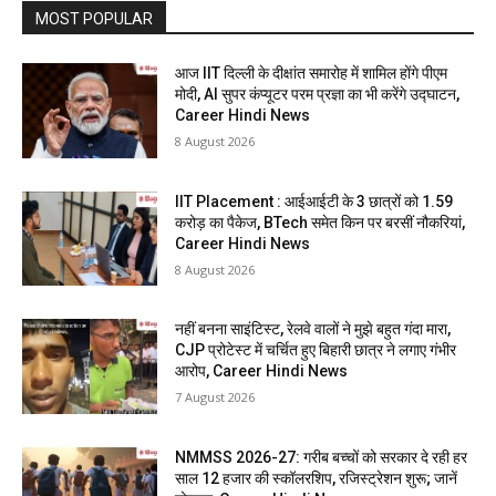
MOST POPULAR
आज IIT दिल्ली के दीक्षांत समारोह में शामिल होंगे पीएम
मोदी, AI सुपर कंप्यूटर परम प्रज्ञा का भी करेंगे उद्घाटन,
Career Hindi News
8 August 2026
IIT Placement : आईआईटी के 3 छात्रों को 1.59
करोड़ का पैकेज, BTech समेत किन पर बरसीं नौकरियां,
Career Hindi News
8 August 2026
नहीं बनना साइंटिस्ट, रेलवे वालों ने मुझे बहुत गंदा मारा,
CJP प्रोटेस्ट में चर्चित हुए बिहारी छात्र ने लगाए गंभीर
आरोप, Career Hindi News
7 August 2026
NMMSS 2026-27: गरीब बच्चों को सरकार दे रही हर
साल 12 हजार की स्कॉलरशिप, रजिस्ट्रेशन शुरू; जानें