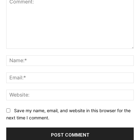
Comment:
Na
Ema
Web
Save my name, email, and website in this browser for the
next time I comment.