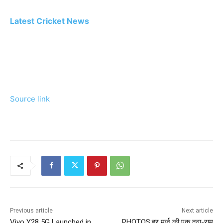
Latest Cricket News
Source link
Previous article
Next article
Vivo Y28 5G Launched in
PHOTOS:हर मर्ज की एक दवा-राम