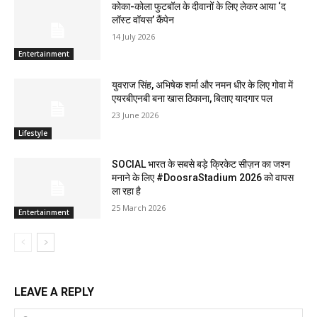
कोका-कोला फुटबॉल के दीवानों के लिए लेकर आया ‘द
लॉस्‍ट वॉयस’ कैंपेन
14 July 2026
Entertainment
युवराज सिंह, अभिषेक शर्मा और नमन धीर के लिए गोवा में
एयरबीएनबी बना खास ठिकाना, बिताए यादगार पल
23 June 2026
Lifestyle
SOCIAL भारत के सबसे बड़े क्रिकेट सीज़न का जश्न
मनाने के लिए #DoosraStadium 2026 को वापस
ला रहा है
25 March 2026
Entertainment
LEAVE A REPLY