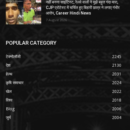
नहीं बनना साइंटिस्ट, रेलवे वालों ने मुझे बहुत गंदा मारा,
CJP प्रोटेस्ट में चर्चित हुए बिहारी छात्र ने लगाए गंभीर
आरोप, Career Hindi News
7 August 2026
POPULAR CATEGORY
टेक्नोलॉजी
2245
देश
2130
हेल्थ
2031
कृषि समाचार
2024
खेल
2022
विश्व
2018
Blog
2006
जुर्म
2004