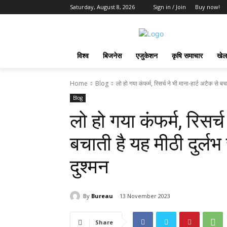
Saturday, August 8, 2026
Sign in / Join
Buy now!
विश्व
बिजनेस
एजुकेशन
कृषि समाचार
खेल
Home
Blog
लो हो गया कंफर्म, रिसर्च ने भी माना-हार्ट अटैक से बचा
Blog
लो हो गया कंफर्म, रिसर्च
बचाती है यह मीठी दुर्लभ 
दुश्मन
By
Bureau
13 November 2023
Share