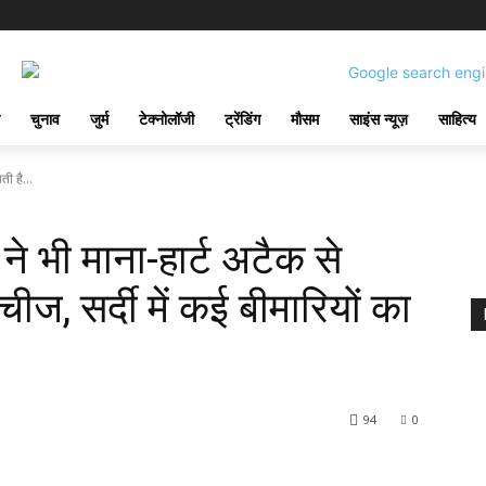
चुनाव
जुर्म
टेक्नोलॉजी
ट्रेंडिंग
मौसम
साइंस न्यूज़
साहित्य
ती है...
 ने भी माना-हार्ट अटैक से
चीज, सर्दी में कई बीमारियों का
94
0