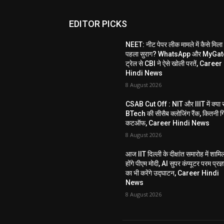
EDITOR PICKS
NEET: नीट पेपर लीक मामले में कैसे मिला
पहला सुराग? WhatsApp और MyGat
ट्रेल से CBI ने ऐसे खोली परतें, Career
Hindi News
8 August 2026
CSAB Cut Off : NIT और IIIT में क्या 
BTech की सीसैब क्लोजिंग रैंक, कितनी ग
कटऑफ, Career Hindi News
8 August 2026
आज IIT दिल्ली के दीक्षांत समारोह में शामि
होंगे पीएम मोदी, AI सुपर कंप्यूटर परम प्रज्ञ
का भी करेंगे उद्घाटन, Career Hindi
News
8 August 2026