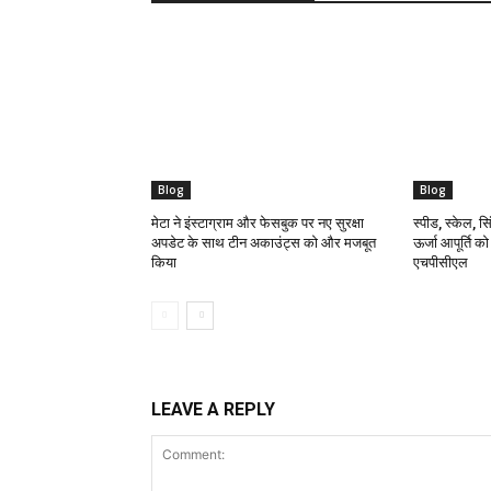
Blog
Blog
मेटा ने इंस्टाग्राम और फेसबुक पर नए सुरक्षा
स्पीड, स्केल, सिं
अपडेट के साथ टीन अकाउंट्स को और मजबूत
ऊर्जा आपूर्ति क
किया
एचपीसीएल
LEAVE A REPLY