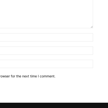
Name:*
Email:*
Website:
rowser for the next time I comment.