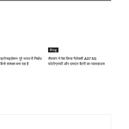
Blog
क्रोनाइज़ेशन: पूरे भारत में निर्बाध
सैमसंग ने पेश किया गैलेक्सी A07 5G:
ो कैसे सशक्त बना रहा है
फोटोग्राफी और दमदार बैटरी का पावरहाउस