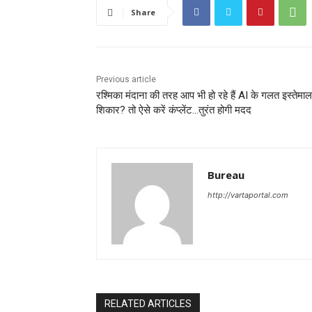
Share
Previous article
रश्मिका मंदाना की तरह आप भी हो रहे हैं AI के गलत इस्तेमा
शिकार? तो ऐसे करें कंप्लेंट…तुरंत होगी मदद
Bureau
http://vartaportal.com
RELATED ARTICLES