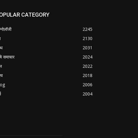
OPULAR CATEGORY
क्नोलॉजी
2245
श
2130
्थ
2031
षि समाचार
2024
ल
2022
्व
2018
log
2006
म
2004