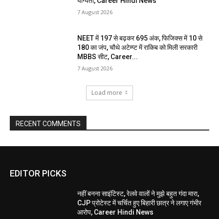
योग्यता, Career Hindi News
7 August 2026
NEET में 197 से बढ़कर 695 अंक, फिजिक्स में 10 से
180 का जंप, चौथे अटेम्प्ट में राकिब को मिली सरकारी
MBBS सीट, Career...
7 August 2026
Load more
RECENT COMMENTS
EDITOR PICKS
नहीं बनना साइंटिस्ट, रेलवे वालों ने मुझे बहुत गंदा मारा,
CJP प्रोटेस्ट में चर्चित हुए बिहारी छात्र ने लगाए गंभीर
आरोप, Career Hindi News