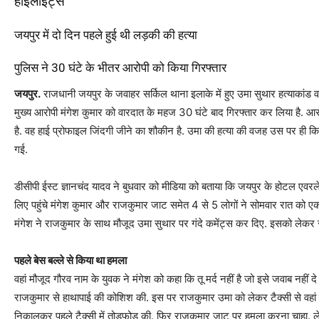
हाइलाइट्स
जयपुर में दो दिन पहले हुई थी लड़की की हत्या
पुलिस ने 30 घंटे के भीतर आरोपी को किया गिरफ्तार
जयपुर.
राजधानी जयपुर के जवाहर सर्किल थाना इलाके में हुए उमा सुथार हत्याकांड वा
मुख्य आरोपी मंगेश कुमार को वारदात के महज 30 घंटे बाद गिरफ्तार कर लिया है. आर
है. वह हाई प्रोफाइल जिंदगी जीने का शौकीन है. उमा की हत्या की वजह उस पर ही किए 
गई.
डीसीपी ईस्ट ज्ञानचंद यादव ने बुधवार को मीडिया को बताया कि जयपुर के होटल एवरल
लिए पहुंचे मंगेश कुमार और राजकुमार जाट समेत 4 से 5 लोगों ने सोमवार रात को 
मंगेश ने राजकुमार के साथ मौजूद उमा सुथार पर गंदे कमेंट्स कर दिए. इसको लेकर र
पहले बेस बल्ले से किया था हमला
वहां मौजूद गौरव नाम के युवक ने मंगेश को कहा कि तू मर्द नहीं है जो इसे जवाब नहीं दे
राजकुमार से हाथापाई की कोशिश की. इस पर राजकुमार उमा को लेकर टैक्सी से वहां से
निकालकर पहले टैक्सी में तोड़फोड़ की. फिर राजकुमार जाट पर हमला करना चाहा. लेक