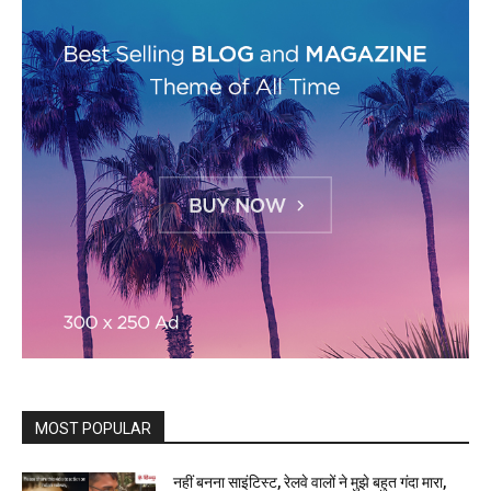
MOST POPULAR
नहीं बनना साइंटिस्ट, रेलवे वालों ने मुझे बहुत गंदा मारा,