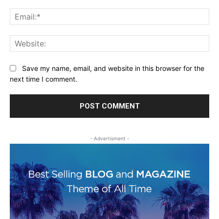
Ema
Web
Save my name, email, and website in this browser for the
next time I comment.
- Advertisment -