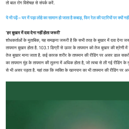
तो बाल रोग विशेषज्ञ से संपर्क करें.
ये भी पढ़ें – घर में पड़ा लोहे का सामान हो जाता है कबाड़, फिर रेल की पटरियों पर क्‍यों न
‘हर बुखार में दवा देना नहीं होता जरूरी’
शोधकर्ताओं के मुताबिक, यह समझना जरूरी है कि सभी तरह के बुखार में दवा देना जरूर
तापमान बुखार होता है. 103.1 डिग्री से ऊपर के तापमान को तेज बुखार की श्रेणी में 
तेज बुखार माना जाता है. कई कारक शरीर के तापमान की रीडिंग पर असर डाल सकते हैं.
का तापमान मुंह के तापमान की तुलना में अधिक होता है, जो त्वचा से ली गई रीडिंग 
से भी असर पड़ता है. यहां तक ​​कि व्यक्ति के खानपान का भी तापमान की रीडिंग पर अस