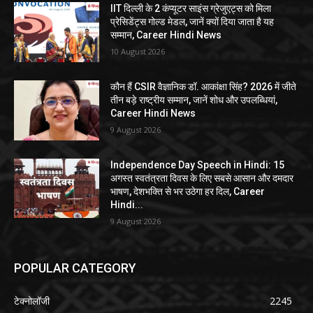
IIT दिल्ली के 2 कंप्यूटर साइंस ग्रेजुएट्स को मिला
प्रेसिडेंट्स गोल्ड मेडल, जानें क्यों दिया जाता है यह
सम्मान, Career Hindi News
10 August 2026
कौन हैं CSIR वैज्ञानिक डॉ. आकांक्षा सिंह? 2026 में जीते
तीन बड़े राष्ट्रीय सम्मान, जानें शोध और उपलब्धियां,
Career Hindi News
9 August 2026
Independence Day Speech in Hindi: 15
अगस्त स्वतंत्रता दिवस के लिए सबसे आसान और दमदार
भाषण, देशभक्ति से भर उठेगा हर दिल, Career
Hindi...
9 August 2026
POPULAR CATEGORY
टेक्नोलॉजी
2245