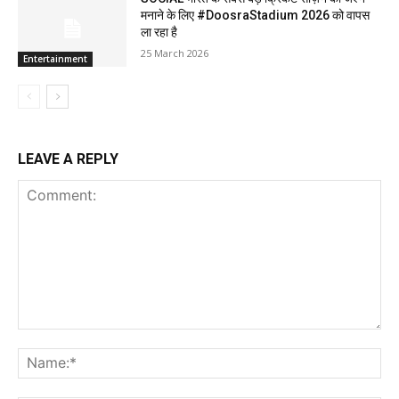
मनाने के लिए #DoosraStadium 2026 को वापस
ला रहा है
25 March 2026
Entertainment
LEAVE A REPLY
Comment:
Na