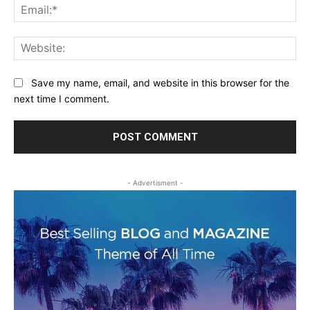
Ema
Web
Save my name, email, and website in this browser for the
next time I comment.
- Advertisment -