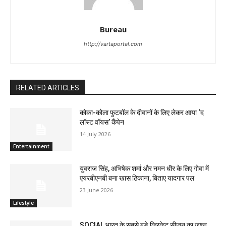
Bureau
http://vartaportal.com
RELATED ARTICLES
कोका-कोला फुटबॉल के दीवानों के लिए लेकर आया ‘द
लॉस्‍ट वॉयस’ कैंपेन
14 July 2026
Entertainment
युवराज सिंह, अभिषेक शर्मा और नमन धीर के लिए गोवा में
एयरबीएनबी बना खास ठिकाना, बिताए यादगार पल
23 June 2026
Lifestyle
SOCIAL भारत के सबसे बड़े क्रिकेट सीज़न का जश्न