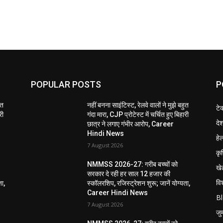
POPULAR POSTS
P
ुत
नहीं बनना साइंटिस्ट, रेलवे वालों ने मुझे बहुत
टे
री
गंदा मारा, CJP प्रोटेस्ट में चर्चित हुए बिहारी
दे
छात्र ने लगाए गंभीर आरोप, Career
Hindi News
हेल
7 August 2026
कृ
NMMSS 2026-27: गरीब बच्चों को
खे
सरकार दे रही हर साल 12 हजार की
विश
ता,
स्कॉलरशिप, रजिस्ट्रेशन शुरू; जानें योग्यता,
Career Hindi News
B
7 August 2026
जुर्