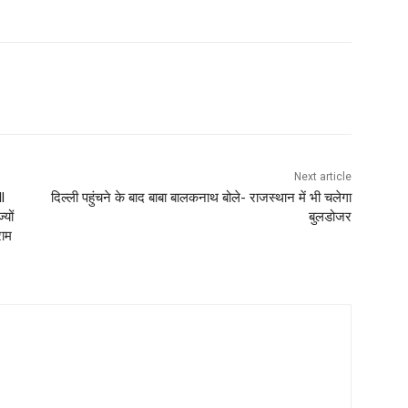
Next article
l
दिल्‍ली पहुंचने के बाद बाबा बालकनाथ बोले- राजस्‍थान में भी चलेगा
यों
बुलडोजर
राम