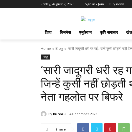
Friday, August 7, 2026
Sign in / Join
Buy now!
विश्व
बिजनेस
एजुकेशन
कृषि समाचार
खेल
Home
Blog
'सारी जादूगरी धरी रह गई...उन्‍हें कुर्सी छोड़नी पड़ी जिन्‍ह
Blog
‘सारी जादूगरी धरी रह गई…
जिन्‍हें कुर्सी नहीं छोड़
नेता गहलोत पर बिफरे
By
Bureau
4 December 2023
Share