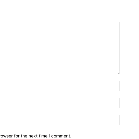
Name:*
Email:*
Website:
rowser for the next time I comment.