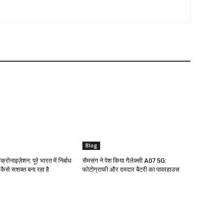
Blog
क्रोनाइज़ेशन: पूरे भारत में निर्बाध
सैमसंग ने पेश किया गैलेक्सी A07 5G:
ो कैसे सशक्त बना रहा है
फोटोग्राफी और दमदार बैटरी का पावरहाउस