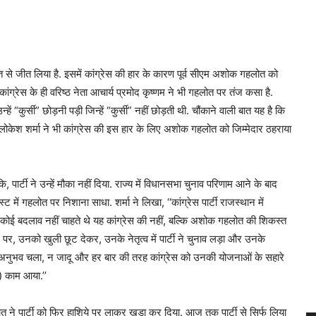
से जीत लिया है. इसमें कांग्रेस की हार के कारण पूर्व सीएम अशोक गहलोत को
ंग्रेस के ही वरिष्ठ नेता आचार्य प्रमोद कृष्णम ने भी गहलोत पर तंज कसा है.
 “कुर्सी” छोड़नी पड़ी जिन्हें “कुर्सी” नहीं छोड़ती थी. चौंकाने वाली बात यह है कि
लोकेश शर्मा ने भी कांग्रेस की इस हार के लिए अशोक गहलोत को जिम्मेदार ठहराया
कि, पार्टी ने उन्हें मौका नहीं दिया. राज्य में विधानसभा चुनाव परिणाम आने के बाद
ें गहलोत पर निशाना साधा. शर्मा ने लिखा, ‘‘कांग्रेस पार्टी राजस्थान में
ई बदलाव नहीं चाहते थे यह कांग्रेस की नहीं, बल्कि अशोक गहलोत की शिकस्त
रे पर, उनको खुली छूट देकर, उनके नेतृत्व में पार्टी ने चुनाव लड़ा और उनके
नका अनुभव चला, न जादू और हर बार की तरह कांग्रेस को उनकी योजनाओं के सहारे
) काम आया.’’
हलोत ने पार्टी को फिर हाशिये पर लाकर खड़ा कर दिया. आज तक पार्टी से सिर्फ लिया