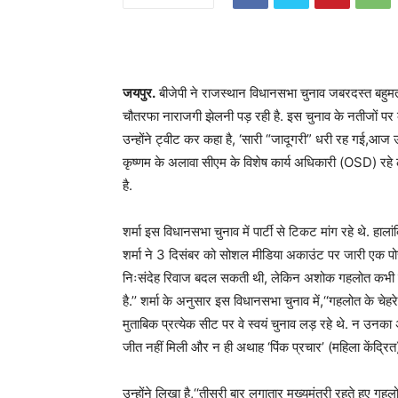
जयपुर.
बीजेपी ने राजस्थान विधानसभा चुनाव जबरदस्त बहुमत 
चौतरफा नाराजगी झेलनी पड़ रही है. इस चुनाव के नतीजों पर का
उन्होंने ट्वीट कर कहा है, ‘सारी “जादूगरी” धरी रह गई,आज उन्हें
कृष्णम के अलावा सीएम के विशेष कार्य अधिकारी (OSD) रहे 
है.
शर्मा इस विधानसभा चुनाव में पार्टी से टिकट मांग रहे थे. हालां
शर्मा ने 3 दिसंबर को सोशल मीडिया अकाउंट पर जारी एक पोस्ट म
निःसंदेह रिवाज बदल सकती थी, लेकिन अशोक गहलोत कभी को
है.’’ शर्मा के अनुसार इस विधानसभा चुनाव में,‘‘गहलोत के चेह
मुताबिक प्रत्येक सीट पर वे स्वयं चुनाव लड़ रहे थे. न उ
जीत नहीं मिली और न ही अथाह ‘पिंक प्रचार’ (महिला केंद्रित
उन्होंने लिखा है,‘‘तीसरी बार लगातार मुख्यमंत्री रहते हुए ग