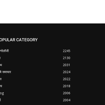
OPULAR CATEGORY
क्नोलॉजी
2245
श
2130
्थ
2031
षि समाचार
2024
ल
2022
्व
2018
log
2006
म
2004