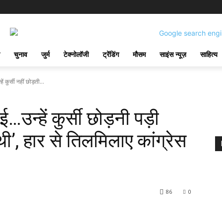
चुनाव
जुर्म
टेक्नोलॉजी
ट्रेंडिंग
मौसम
साइंस न्यूज़
साहित्य
ें कुर्सी नहीं छोड़ती...
उन्‍हें कुर्सी छोड़नी पड़ी
ती थी’, हार से तिलमिलाए कांग्रेस
86
0