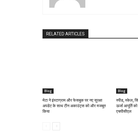
RELATED ARTICLES
Blog
Blog
मेटा ने इंस्टाग्राम और फेसबुक पर नए सुरक्षा
स्पीड, स्केल, सिं
अपडेट के साथ टीन अकाउंट्स को और मजबूत
ऊर्जा आपूर्ति क
किया
एचपीसीएल