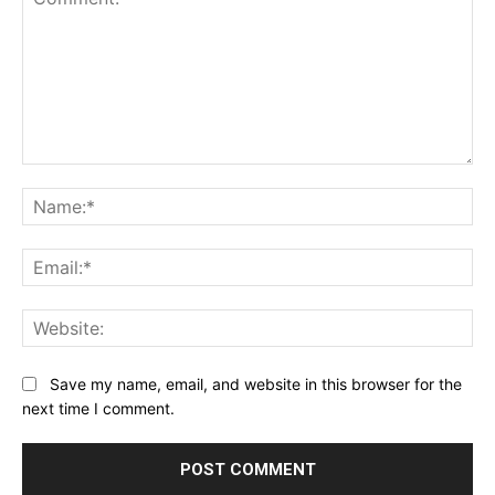
Comment:
Na
Ema
Web
Save my name, email, and website in this browser for the
next time I comment.