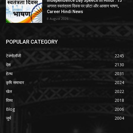
Independence Day Speech in Hindi : 15
अगस्त स्वतंत्रता दिवस पर छोटा और आसान भाषण,
Career Hindi News
8 August 2026
POPULAR CATEGORY
टेक्नोलॉजी
2245
देश
2130
हेल्थ
2031
कृषि समाचार
2024
खेल
2022
विश्व
2018
Blog
2006
जुर्म
2004