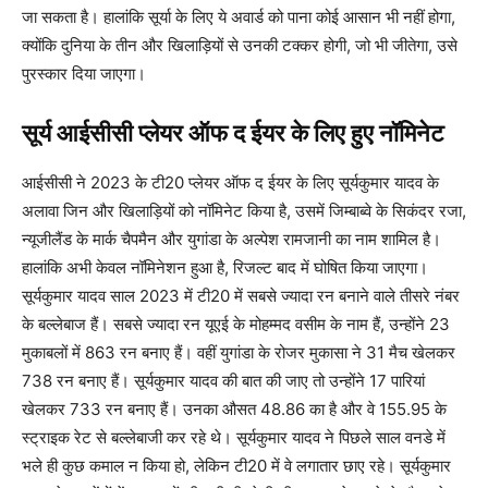
जा सकता है। हालांकि सूर्या के लिए ये अवार्ड को पाना कोई आसान भी नहीं होगा,
क्योंकि दुनिया के तीन और खिलाड़ियों से उनकी टक्कर होगी, जो भी जीतेगा, उसे
पुरस्कार दिया जाएगा।
सूर्य आईसीसी प्लेयर ऑफ द ईयर के लिए हुए नॉमिनेट
आईसीसी ने 2023 के टी20 प्लेयर ऑफ द ईयर के लिए सूर्यकुमार यादव के
अलावा जिन और खिलाड़ियों को नॉमिनेट किया है, उसमें जिम्बाब्वे के सिकंदर रजा,
न्यूजीलैंड के मार्क चैपमैन और युगांडा के अल्पेश रामजानी का नाम शामिल है।
हालांकि अभी केवल नॉमिनेशन हुआ है, रिजल्ट बाद में घोषित किया जाएगा।
सूर्यकुमार यादव साल 2023 में टी20 में सबसे ज्यादा रन बनाने वाले तीसरे नंबर
के बल्लेबाज हैं। सबसे ज्यादा रन यूएई के मोहम्मद वसीम के नाम हैं, उन्होंने 23
मुकाबलों में 863 रन बनाए हैं। वहीं युगांडा के रोजर मुकासा ने 31 मैच खेलकर
738 रन बनाए हैं। सूर्यकुमार यादव की बात की जाए तो उन्होंने 17 पारियां
खेलकर 733 रन बनाए हैं। उनका औसत 48.86 का है और वे 155.95 के
स्ट्राइक रेट से बल्लेबाजी कर रहे थे। सूर्यकुमार यादव ने पिछले साल वनडे में
भले ही कुछ कमाल न किया हो, लेकिन टी20 में वे लगातार छाए रहे। सूर्यकुमार