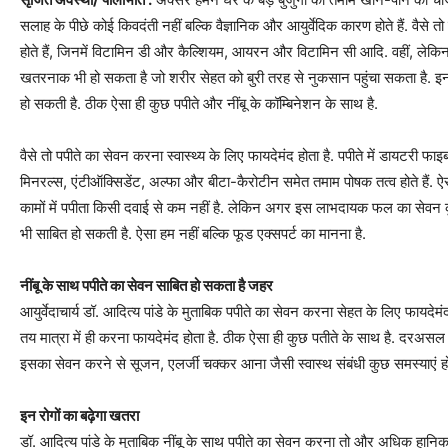
सलाह के पीछे कोई किवदंती नहीं बल्कि वैज्ञानिक और आयुर्वेदिक कारण होते हैं. वैसे 
होते हैं, जिनमें विटामिन डी और कैल्शियम, आयरन और विटामिन सी आदि. वहीं, लेक
खतरनाक भी हो सकता है जो शरीर सेहत को बुरी तरह से नुकसान पहुंचा सकता है. इन
हो सकती है. ठीक ऐसा ही कुछ पपीते और नींबू के कॉम्बिनेशन के साथ है.
वैसे तो पपीते का सेवन करना स्वास्थ्य के लिए फायदेमंद होता है. पपीते में डायटरी फाइब
मिनरल्स, एंटीऑक्सिडेंट, अल्फा और बीटा-कैरोटीन समेत तमाम पोषक तत्व होते हैं. 
कामों में पपीता किसी दवाई से कम नहीं है. लेकिन अगर इस लाभदायक फल का सेवन
भी साबित हो सकती है. ऐसा हम नहीं बल्कि फूड एक्सपर्ट का मानना है.
नींबू के साथ पपीते का सेवन साबित हो सकता है जहर
आयुर्वेदाचार्य डॉ. आदित्य पांडे के मुताबिक पपीते का सेवन करना सेहत के लिए फायदे
तय मात्रा में ही करना फायदेमंद होता है. ठीक ऐसा ही कुछ पतीते के साथ है. दरअसल प
इसका सेवन करने से सूजन, एलर्जी चक्कर आना जैसी स्वास्थ संबंधी कुछ समस्याएं हो
इन रोगों का बढ़ेगा खतरा
डॉ. आदित्य पांडे के मुताबिक नींबू के साथ पपीते का सेवन करना तो और अधिक हानिका