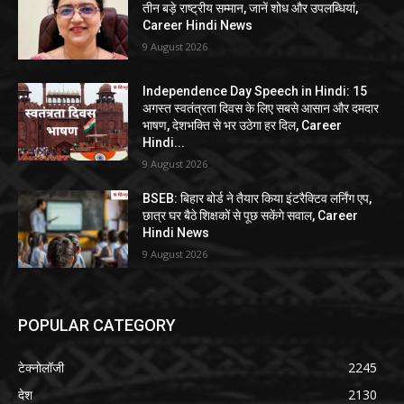
तीन बड़े राष्ट्रीय सम्मान, जानें शोध और उपलब्धियां,
Career Hindi News
9 August 2026
Independence Day Speech in Hindi: 15
अगस्त स्वतंत्रता दिवस के लिए सबसे आसान और दमदार
भाषण, देशभक्ति से भर उठेगा हर दिल, Career
Hindi...
9 August 2026
BSEB: बिहार बोर्ड ने तैयार किया इंटरैक्टिव लर्निंग एप,
छात्र घर बैठे शिक्षकों से पूछ सकेंगे सवाल, Career
Hindi News
9 August 2026
POPULAR CATEGORY
टेक्नोलॉजी
2245
देश
2130