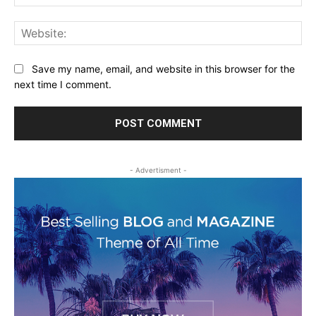
Web
Save my name, email, and website in this browser for the
next time I comment.
- Advertisment -