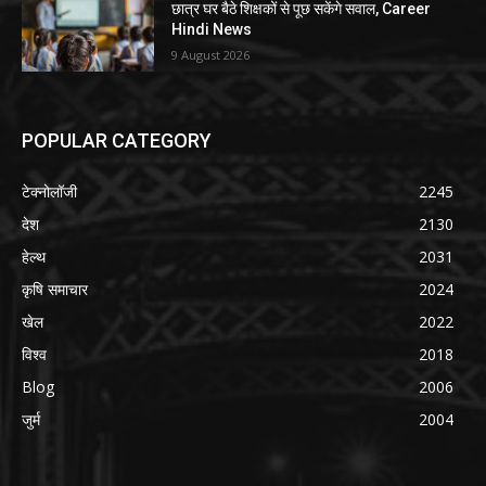
छात्र घर बैठे शिक्षकों से पूछ सकेंगे सवाल, Career
Hindi News
9 August 2026
POPULAR CATEGORY
टेक्नोलॉजी
2245
देश
2130
हेल्थ
2031
कृषि समाचार
2024
खेल
2022
विश्व
2018
Blog
2006
जुर्म
2004