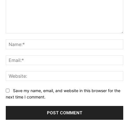
Comment:
Na
Ema
Web
Save my name, email, and website in this browser for the
next time I comment.