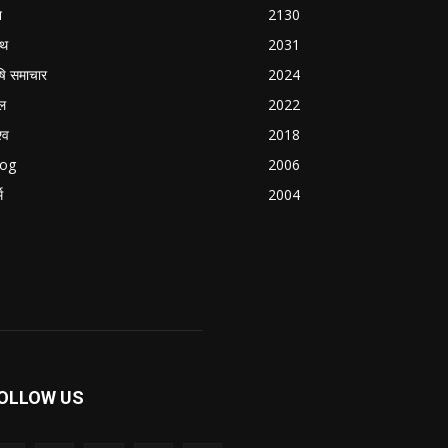
श
2130
्थ
2031
षि समाचार
2024
ल
2022
्व
2018
log
2006
म
2004
OLLOW US