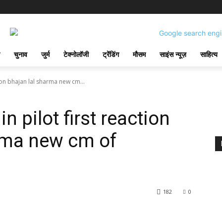
चुनाव
जुर्म
टेक्नोलॉजी
ट्रेंडिंग
मौसम
साइंस न्यूज़
साहित्य
 on bhajan lal sharma new cm...
n pilot first reaction
rma new cm of
182
0