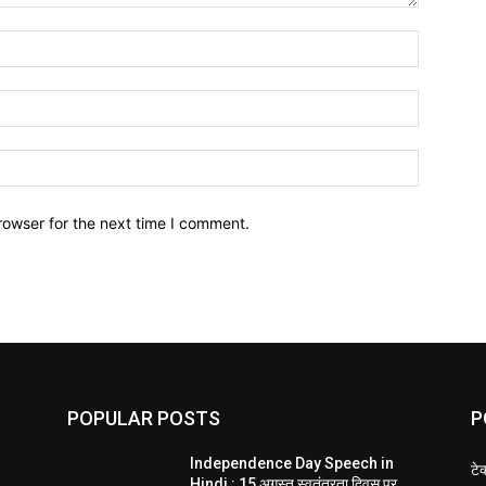
Name:*
Email:*
Website:
rowser for the next time I comment.
POPULAR POSTS
P
Independence Day Speech in
टे
Hindi : 15 अगस्त स्वतंत्रता दिवस पर