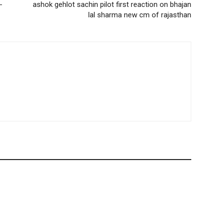
-
ashok gehlot sachin pilot first reaction on bhajan
lal sharma new cm of rajasthan