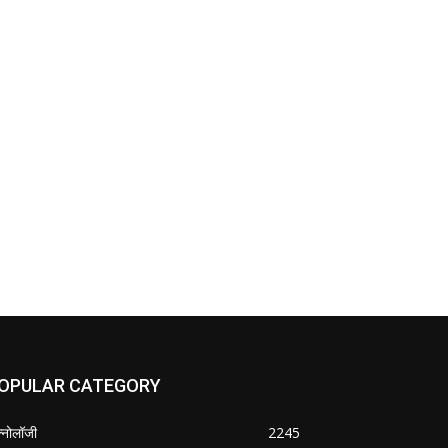
OPULAR CATEGORY
क्नोलॉजी
2245