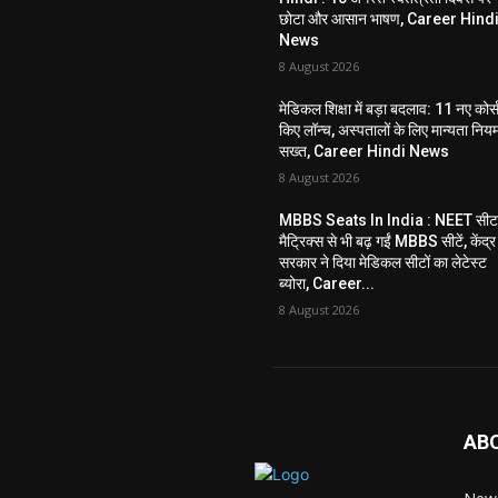
छोटा और आसान भाषण, Career Hind
News
8 August 2026
मेडिकल शिक्षा में बड़ा बदलाव: 11 नए कोर्
किए लॉन्च, अस्पतालों के लिए मान्यता निय
सख्त, Career Hindi News
8 August 2026
MBBS Seats In India : NEET सी
मैट्रिक्स से भी बढ़ गईं MBBS सीटें, केंद्र
सरकार ने दिया मेडिकल सीटों का लेटेस्ट
ब्योरा, Career...
8 August 2026
AB