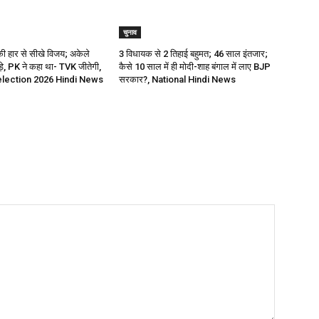
चुनाव
की हार से सीखे विजय; अकेले
3 विधायक से 2 तिहाई बहुमत; 46 साल इंतजार;
़े, PK ने कहा था- TVK जीतेगी,
कैसे 10 साल में ही मोदी-शाह बंगाल में लाए BJP
election 2026 Hindi News
सरकार?, National Hindi News