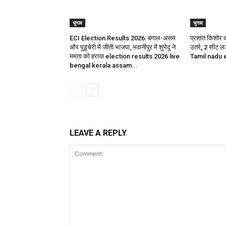
चुनाव
चुनाव
ECI Election Results 2026: बंगाल-असम
प्रशांत किशोर 
और पुडुचेरी में जीती भाजपा, भवानीपुर में शुभेंदु ने
उतरे, 2 सीट लड
ममता को हराया election results 2026 live
Tamil nadu 
bengal kerala assam...
LEAVE A REPLY